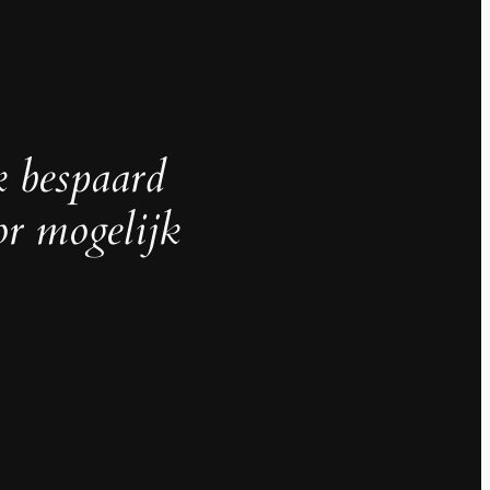
k bespaard
or mogelijk