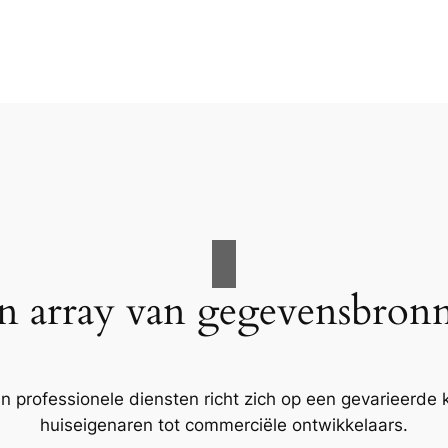
n array van gegevensbron
n professionele diensten richt zich op een gevarieerde k
huiseigenaren tot commerciële ontwikkelaars.