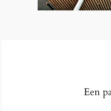
Een pa