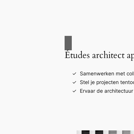
Études architect a
Samenwerken met coll
Stel je projecten tento
Ervaar de architectuur