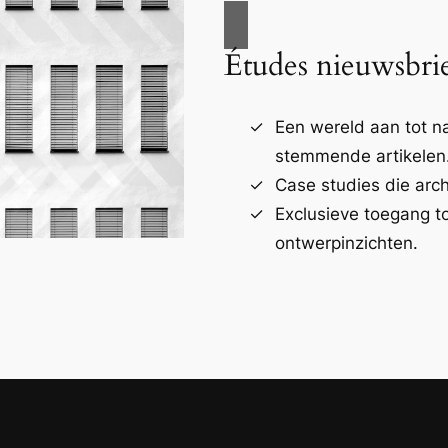
Études nieuwsbri
Een wereld aan tot 
stemmende artikelen
Case studies die arch
Exclusieve toegang t
ontwerpinzichten.