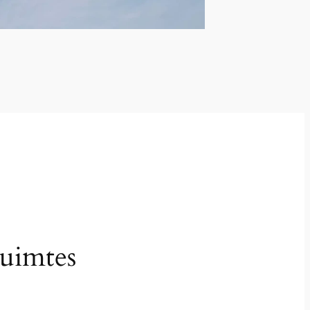
ruimtes