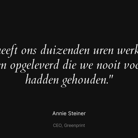
eeft ons duizenden uren wer
en opgeleverd die we nooit vo
hadden gehouden."
Annie Steiner
CEO, Greenprint