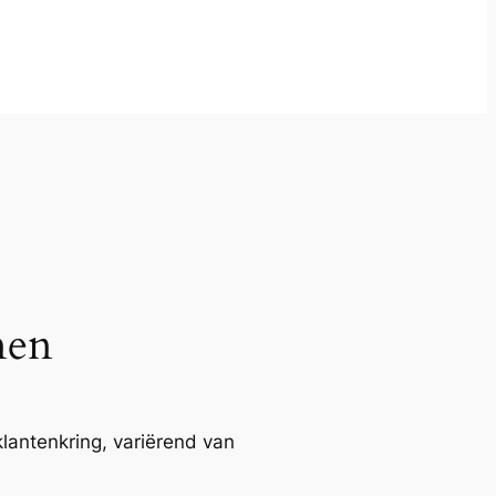
nen
lantenkring, variërend van