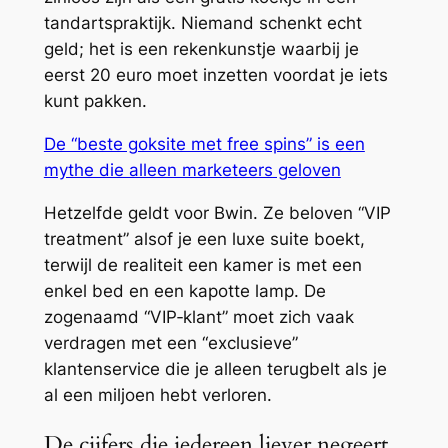
tandartspraktijk. Niemand schenkt echt
geld; het is een rekenkunstje waarbij je
eerst 20 euro moet inzetten voordat je iets
kunt pakken.
De “beste goksite met free spins” is een
mythe die alleen marketeers geloven
Hetzelfde geldt voor Bwin. Ze beloven “VIP
treatment” alsof je een luxe suite boekt,
terwijl de realiteit een kamer is met een
enkel bed en een kapotte lamp. De
zogenaamd “VIP‑klant” moet zich vaak
verdragen met een “exclusieve”
klantenservice die je alleen terugbelt als je
al een miljoen hebt verloren.
De cijfers die iedereen liever negeert