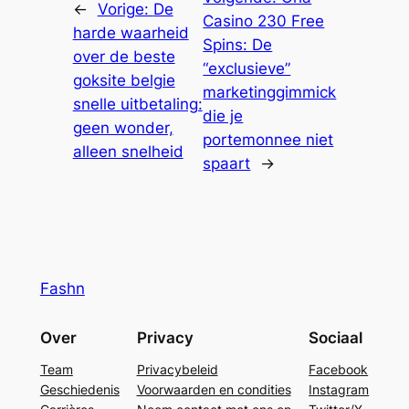
←
Vorige:
De
Casino 230 Free
harde waarheid
Spins: De
over de beste
“exclusieve”
goksite belgie
marketinggimmick
snelle uitbetaling:
die je
geen wonder,
portemonnee niet
alleen snelheid
spaart
→
Fashn
Over
Privacy
Sociaal
Team
Privacybeleid
Facebook
Geschiedenis
Voorwaarden en condities
Instagram