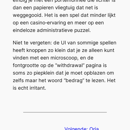
dan een papieren vliegtuig dat net is
weggegooid. Het is een spel dat minder lijkt
op een casino‑ervaring en meer op een
eindeloze administratieve puzzel.
Niet te vergeten: de UI van sommige spellen
heeft knoppen zo klein dat je ze alleen kunt
vinden met een microscoop, en de
fontgrootte op de “withdrawal” pagina is
soms zo piepklein dat je moet opblazen om
zelfs maar het woord “bedrag” te lezen. Het
is echt irritant.
Volgende:
Oria