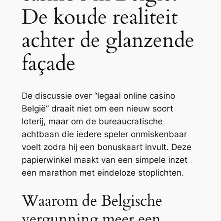
De koude realiteit
achter de glanzende
façade
De discussie over “legaal online casino
België” draait niet om een nieuw soort
loterij, maar om de bureaucratische
achtbaan die iedere speler onmiskenbaar
voelt zodra hij een bonuskaart invult. Deze
papierwinkel maakt van een simpele inzet
een marathon met eindeloze stoplichten.
Waarom de Belgische
vergunning meer een