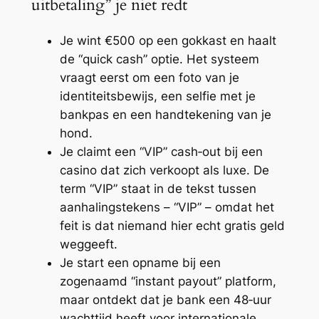
uitbetaling” je niet redt
Je wint €500 op een gokkast en haalt
de “quick cash” optie. Het systeem
vraagt eerst om een foto van je
identiteitsbewijs, een selfie met je
bankpas en een handtekening van je
hond.
Je claimt een “VIP” cash‑out bij een
casino dat zich verkoopt als luxe. De
term “VIP” staat in de tekst tussen
aanhalingstekens – “VIP” – omdat het
feit is dat niemand hier echt gratis geld
weggeeft.
Je start een opname bij een
zogenaamd “instant payout” platform,
maar ontdekt dat je bank een 48‑uur
wachttijd heeft voor internationale