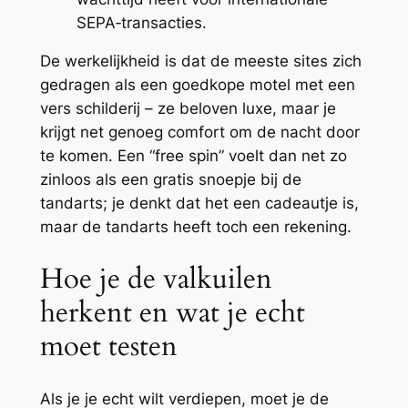
SEPA‑transacties.
De werkelijkheid is dat de meeste sites zich
gedragen als een goedkope motel met een
vers schilderij – ze beloven luxe, maar je
krijgt net genoeg comfort om de nacht door
te komen. Een “free spin” voelt dan net zo
zinloos als een gratis snoepje bij de
tandarts; je denkt dat het een cadeautje is,
maar de tandarts heeft toch een rekening.
Hoe je de valkuilen
herkent en wat je echt
moet testen
Als je je echt wilt verdiepen, moet je de