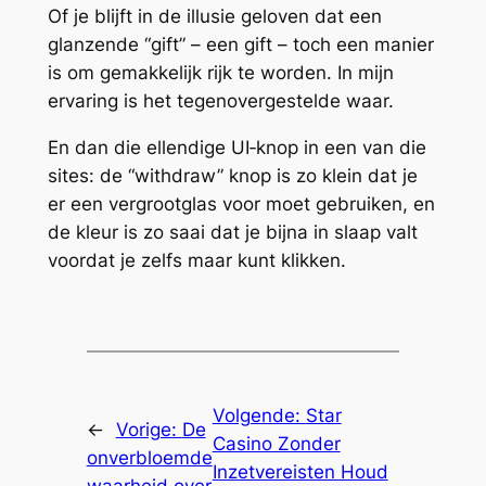
Of je blijft in de illusie geloven dat een
glanzende “gift” – een gift – toch een manier
is om gemakkelijk rijk te worden. In mijn
ervaring is het tegenovergestelde waar.
En dan die ellendige UI‑knop in een van die
sites: de “withdraw” knop is zo klein dat je
er een vergrootglas voor moet gebruiken, en
de kleur is zo saai dat je bijna in slaap valt
voordat je zelfs maar kunt klikken.
Volgende:
Star
←
Vorige:
De
Casino Zonder
onverbloemde
Inzetvereisten Houd
waarheid over