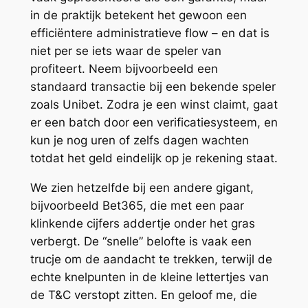
in de praktijk betekent het gewoon een
efficiëntere administratieve flow – en dat is
niet per se iets waar de speler van
profiteert. Neem bijvoorbeeld een
standaard transactie bij een bekende speler
zoals Unibet. Zodra je een winst claimt, gaat
er een batch door een verificatiesysteem, en
kun je nog uren of zelfs dagen wachten
totdat het geld eindelijk op je rekening staat.
We zien hetzelfde bij een andere gigant,
bijvoorbeeld Bet365, die met een paar
klinkende cijfers addertje onder het gras
verbergt. De “snelle” belofte is vaak een
trucje om de aandacht te trekken, terwijl de
echte knelpunten in de kleine lettertjes van
de T&C verstopt zitten. En geloof me, die