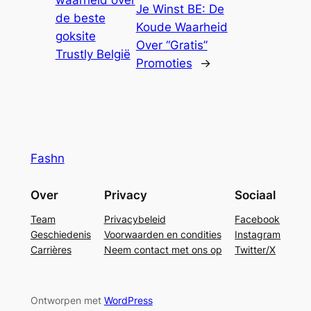
Je Winst BE: De
de beste
Koude Waarheid
goksite
Over “Gratis”
Trustly België
Promoties
→
Fashn
Over
Privacy
Sociaal
Team
Privacybeleid
Facebook
Geschiedenis
Voorwaarden en condities
Instagram
Carrières
Neem contact met ons op
Twitter/X
Ontworpen met
WordPress