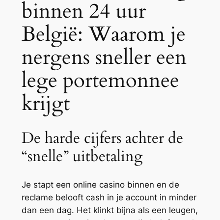
binnen 24 uur
België: Waarom je
nergens sneller een
lege portemonnee
krijgt
De harde cijfers achter de
“snelle” uitbetaling
Je stapt een online casino binnen en de
reclame belooft cash in je account in minder
dan een dag. Het klinkt bijna als een leugen,