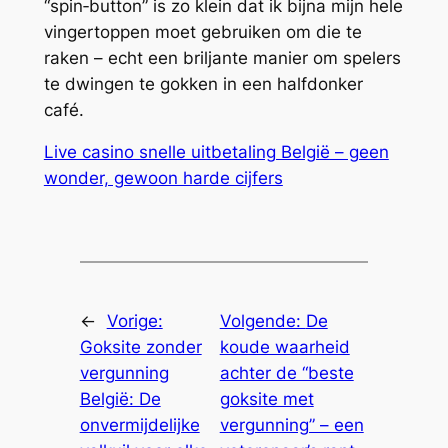
“spin‑button” is zo klein dat ik bijna mijn hele
vingertoppen moet gebruiken om die te
raken – echt een briljante manier om spelers
te dwingen te gokken in een halfdonker
café.
Live casino snelle uitbetaling België – geen
wonder, gewoon harde cijfers
←
Vorige:
Volgende:
De
Goksite zonder
koude waarheid
vergunning
achter de “beste
België: De
goksite met
onvermijdelijke
vergunning” – een