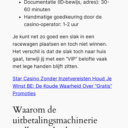
Documentatie (ID‑bewijs, adres): 30-
60 minuten
Handmatige goedkeuring door de
casino‑operator: 1‑2 uur
Je kunt net zo goed een slak in een
racewagen plaatsen en toch niet winnen.
Het verschil is dat de slak toch naar huis
gaat, terwijl jij met een “VIP” belofte vaak
met lege handen blijft zitten.
Star Casino Zonder Inzetvereisten Houd Je
Winst BE: De Koude Waarheid Over “Gratis”
Promoties
Waarom de
uitbetalingsmachinerie