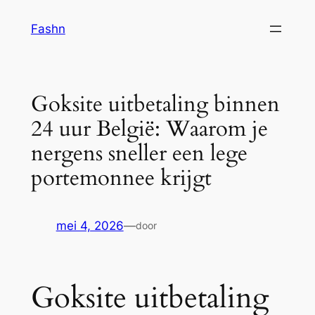
Ga
Fashn
naar
de
inhoud
Goksite uitbetaling binnen
24 uur België: Waarom je
nergens sneller een lege
portemonnee krijgt
mei 4, 2026
—
door
Goksite uitbetaling