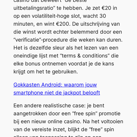
uitbetalingsratio” te hebben. Je zet €20 in
op een volatiliteit‑hoge slot, wacht 30
minuten, en wint €200. De uitschrijving van
die winst wordt echter belemmerd door een
“verificatie”‑procedure die weken kan duren.
Het is dezelfde sleur als het lezen van een
oneindige lijst met “terms & conditions” die
elke bonus ontnemen voordat je de kans
krijgt om het te gebruiken.
Gokkasten Android: waarom jouw
smartphone niet de jackpot belooft
Een andere realistische case: je bent
aangetrokken door een “free spin” promotie
bij een nieuw online casino. Na het voltooien
van de vereiste inzet, blijkt de “free” spin