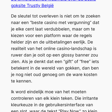
goksite Trustly België
De sleutel tot overleven is niet om te zoeken
naar een “beste casino met vergunning” dat
je elke cent laat verdubbelen, maar om te
kiezen voor een platform waar de regels
helder zijn en de uitbetalingen eerlijk. De
realiteit van het online casino‑landschap is
ruwer dan je ooit op een glossy banner zou
zien. Als je denkt dat een “gift” of “free” iets
betekent in de wereld van gokken, dan ben
je nog niet oud genoeg om de ware kosten
te kennen.
Ik word eindelijk moe van het moeten
controleren van elk klein teken. Die irritante
kleurkeuze in de gebruikersinterface van
een slot, waar de tekst “Play Now” zo klein