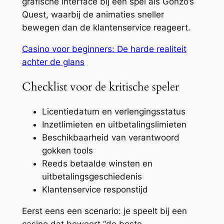
grafische interface bij een spel als Gonzo’s
Quest, waarbij de animaties sneller
bewegen dan de klantenservice reageert.
Casino voor beginners: De harde realiteit
achter de glans
Checklist voor de kritische speler
Licentiedatum en verlengingsstatus
Inzetlimieten en uitbetalingslimieten
Beschikbaarheid van verantwoord
gokken tools
Reeds betaalde winsten en
uitbetalingsgeschiedenis
Klantenservice responstijd
Eerst eens een scenario: je speelt bij een
casino dat beweert “de beste