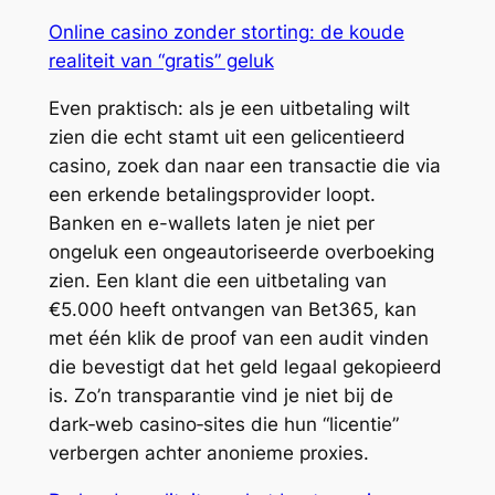
Online casino zonder storting: de koude
realiteit van “gratis” geluk
Even praktisch: als je een uitbetaling wilt
zien die echt stamt uit een gelicentieerd
casino, zoek dan naar een transactie die via
een erkende betalingsprovider loopt.
Banken en e-wallets laten je niet per
ongeluk een ongeautoriseerde overboeking
zien. Een klant die een uitbetaling van
€5.000 heeft ontvangen van Bet365, kan
met één klik de proof van een audit vinden
die bevestigt dat het geld legaal gekopieerd
is. Zo’n transparantie vind je niet bij de
dark‑web casino‑sites die hun “licentie”
verbergen achter anonieme proxies.