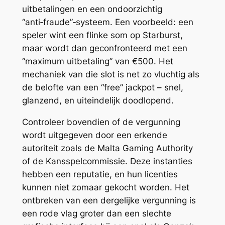
uitbetalingen en een ondoorzichtig
“anti‑fraude”‑systeem. Een voorbeeld: een
speler wint een flinke som op Starburst,
maar wordt dan geconfronteerd met een
“maximum uitbetaling” van €500. Het
mechaniek van die slot is net zo vluchtig als
de belofte van een “free” jackpot – snel,
glanzend, en uiteindelijk doodlopend.
Controleer bovendien of de vergunning
wordt uitgegeven door een erkende
autoriteit zoals de Malta Gaming Authority
of de Kansspelcommissie. Deze instanties
hebben een reputatie, en hun licenties
kunnen niet zomaar gekocht worden. Het
ontbreken van een dergelijke vergunning is
een rode vlag groter dan een slechte