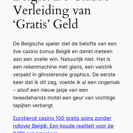
Verleiding van
‘Gratis’ Geld
De Belgische speler ziet de belofte van een
live casino bonus België en denkt meteen
aan een snelle win. Natuurlijk niet. Het is
een rekenmachine met glans, een valstrik
verpakt in glinsterende graphics. De eerste
keer dat ik dit zag, voelde ik al een ongemak
– alsof een nieuw jasje van een
tweedehands motel een geur van vochtige
tapijten verbergt.
Eurotiercé casino 100 gratis spins zonder
rollover België: Een koude realiteit voor de