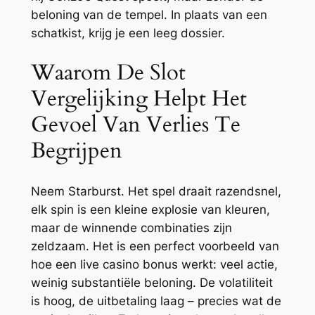
beloning van de tempel. In plaats van een
schatkist, krijg je een leeg dossier.
Waarom De Slot
Vergelijking Helpt Het
Gevoel Van Verlies Te
Begrijpen
Neem Starburst. Het spel draait razendsnel,
elk spin is een kleine explosie van kleuren,
maar de winnende combinaties zijn
zeldzaam. Het is een perfect voorbeeld van
hoe een live casino bonus werkt: veel actie,
weinig substantiële beloning. De volatiliteit
is hoog, de uitbetaling laag – precies wat de