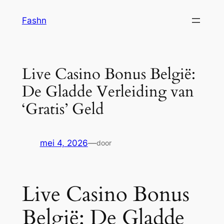
Ga
Fashn
naar
de
inhoud
Live Casino Bonus België:
De Gladde Verleiding van
‘Gratis’ Geld
mei 4, 2026
—
door
Live Casino Bonus
België: De Gladde