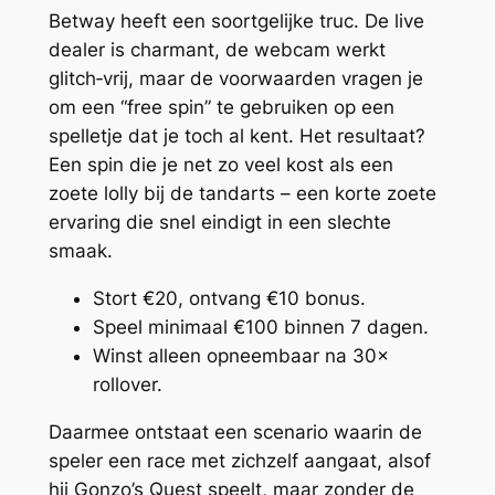
Betway heeft een soortgelijke truc. De live
dealer is charmant, de webcam werkt
glitch‑vrij, maar de voorwaarden vragen je
om een “free spin” te gebruiken op een
spelletje dat je toch al kent. Het resultaat?
Een spin die je net zo veel kost als een
zoete lolly bij de tandarts – een korte zoete
ervaring die snel eindigt in een slechte
smaak.
Stort €20, ontvang €10 bonus.
Speel minimaal €100 binnen 7 dagen.
Winst alleen opneembaar na 30×
rollover.
Daarmee ontstaat een scenario waarin de
speler een race met zichzelf aangaat, alsof
hij Gonzo’s Quest speelt, maar zonder de