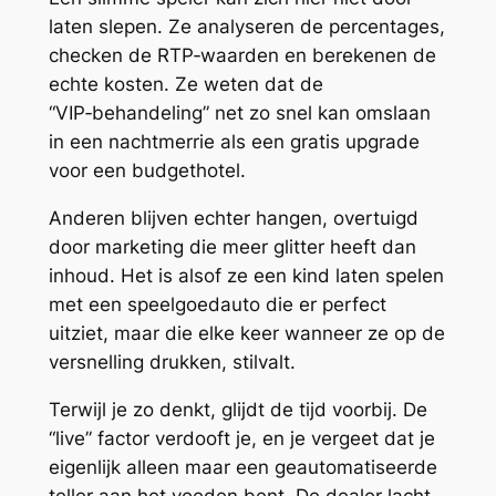
laten slepen. Ze analyseren de percentages,
checken de RTP‑waarden en berekenen de
echte kosten. Ze weten dat de
“VIP‑behandeling” net zo snel kan omslaan
in een nachtmerrie als een gratis upgrade
voor een budgethotel.
Anderen blijven echter hangen, overtuigd
door marketing die meer glitter heeft dan
inhoud. Het is alsof ze een kind laten spelen
met een speelgoedauto die er perfect
uitziet, maar die elke keer wanneer ze op de
versnelling drukken, stilvalt.
Terwijl je zo denkt, glijdt de tijd voorbij. De
“live” factor verdooft je, en je vergeet dat je
eigenlijk alleen maar een geautomatiseerde
teller aan het voeden bent. De dealer lacht,