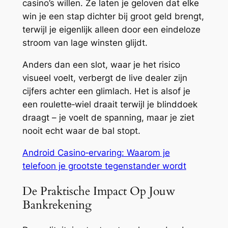
casino’s willen. Ze laten je geloven dat elke
win je een stap dichter bij groot geld brengt,
terwijl je eigenlijk alleen door een eindeloze
stroom van lage winsten glijdt.
Anders dan een slot, waar je het risico
visueel voelt, verbergt de live dealer zijn
cijfers achter een glimlach. Het is alsof je
een roulette‑wiel draait terwijl je blinddoek
draagt – je voelt de spanning, maar je ziet
nooit echt waar de bal stopt.
Android Casino‑ervaring: Waarom je
telefoon je grootste tegenstander wordt
De Praktische Impact Op Jouw
Bankrekening