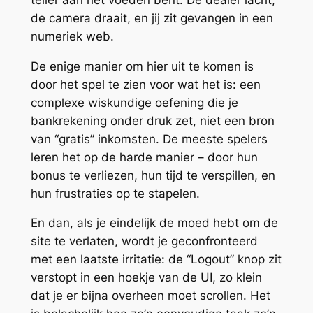
de camera draait, en jij zit gevangen in een
numeriek web.
De enige manier om hier uit te komen is
door het spel te zien voor wat het is: een
complexe wiskundige oefening die je
bankrekening onder druk zet, niet een bron
van “gratis” inkomsten. De meeste spelers
leren het op de harde manier – door hun
bonus te verliezen, hun tijd te verspillen, en
hun frustraties op te stapelen.
En dan, als je eindelijk de moed hebt om de
site te verlaten, wordt je geconfronteerd
met een laatste irritatie: de “Logout” knop zit
verstopt in een hoekje van de UI, zo klein
dat je er bijna overheen moet scrollen. Het