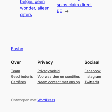
belgie: geen
spins claim direct
wonder, alleen
BE
→
cijfers
Fashn
Over
Privacy
Sociaal
Team
Privacybeleid
Facebook
Geschiedenis
Voorwaarden en condities
Instagram
Carrières
Neem contact met ons op
Twitter/X
Ontworpen met
WordPress