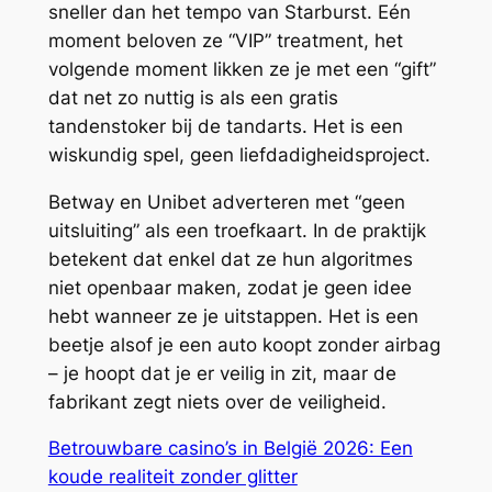
sneller dan het tempo van Starburst. Eén
moment beloven ze “VIP” treatment, het
volgende moment likken ze je met een “gift”
dat net zo nuttig is als een gratis
tandenstoker bij de tandarts. Het is een
wiskundig spel, geen liefdadigheidsproject.
Betway en Unibet adverteren met “geen
uitsluiting” als een troefkaart. In de praktijk
betekent dat enkel dat ze hun algoritmes
niet openbaar maken, zodat je geen idee
hebt wanneer ze je uitstappen. Het is een
beetje alsof je een auto koopt zonder airbag
– je hoopt dat je er veilig in zit, maar de
fabrikant zegt niets over de veiligheid.
Betrouwbare casino’s in België 2026: Een
koude realiteit zonder glitter