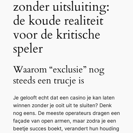
zonder uitsluiting:
de koude realiteit
voor de kritische
speler
Waarom “exclusie” nog
steeds een trucje is
Je gelooft echt dat een casino je kan laten
winnen zonder je ooit uit te sluiten? Denk
nog eens. De meeste operateurs dragen een
façade van open armen, maar zodra je een
beetje succes boekt, verandert hun houding