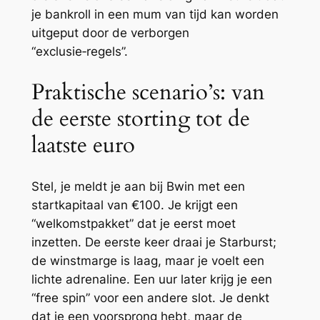
je bankroll in een mum van tijd kan worden
uitgeput door de verborgen
“exclusie‑regels”.
Praktische scenario’s: van
de eerste storting tot de
laatste euro
Stel, je meldt je aan bij Bwin met een
startkapitaal van €100. Je krijgt een
“welkomstpakket” dat je eerst moet
inzetten. De eerste keer draai je Starburst;
de winstmarge is laag, maar je voelt een
lichte adrenaline. Een uur later krijg je een
“free spin” voor een andere slot. Je denkt
dat je een voorsprong hebt, maar de