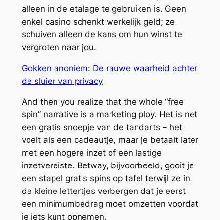
alleen in de etalage te gebruiken is. Geen
enkel casino schenkt werkelijk geld; ze
schuiven alleen de kans om hun winst te
vergroten naar jou.
Gokken anoniem: De rauwe waarheid achter
de sluier van privacy
And then you realize that the whole “free
spin” narrative is a marketing ploy. Het is net
een gratis snoepje van de tandarts – het
voelt als een cadeautje, maar je betaalt later
met een hogere inzet of een lastige
inzetvereiste. Betway, bijvoorbeeld, gooit je
een stapel gratis spins op tafel terwijl ze in
de kleine lettertjes verbergen dat je eerst
een minimumbedrag moet omzetten voordat
je iets kunt opnemen.