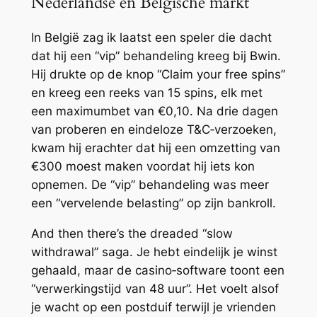
Nederlandse en Belgische markt
In België zag ik laatst een speler die dacht
dat hij een “vip” behandeling kreeg bij Bwin.
Hij drukte op de knop “Claim your free spins”
en kreeg een reeks van 15 spins, elk met
een maximumbet van €0,10. Na drie dagen
van proberen en eindeloze T&C‑verzoeken,
kwam hij erachter dat hij een omzetting van
€300 moest maken voordat hij iets kon
opnemen. De “vip” behandeling was meer
een “vervelende belasting” op zijn bankroll.
And then there’s the dreaded “slow
withdrawal” saga. Je hebt eindelijk je winst
gehaald, maar de casino‑software toont een
“verwerkingstijd van 48 uur”. Het voelt alsof
je wacht op een postduif terwijl je vrienden