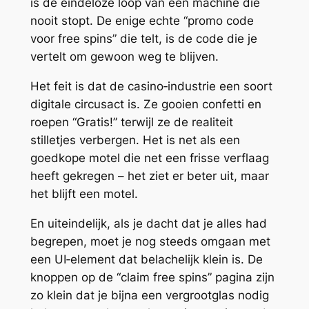
is de eindeloze loop van een machine die
nooit stopt. De enige echte “promo code
voor free spins” die telt, is de code die je
vertelt om gewoon weg te blijven.
Het feit is dat de casino‑industrie een soort
digitale circusact is. Ze gooien confetti en
roepen “Gratis!” terwijl ze de realiteit
stilletjes verbergen. Het is net als een
goedkope motel die net een frisse verflaag
heeft gekregen – het ziet er beter uit, maar
het blijft een motel.
En uiteindelijk, als je dacht dat je alles had
begrepen, moet je nog steeds omgaan met
een UI‑element dat belachelijk klein is. De
knoppen op de “claim free spins” pagina zijn
zo klein dat je bijna een vergrootglas nodig