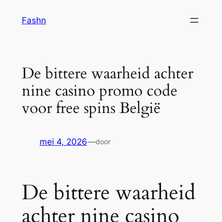
Ga
Fashn
naar
de
inhoud
De bittere waarheid achter
nine casino promo code
voor free spins België
mei 4, 2026
—
door
De bittere waarheid
achter nine casino