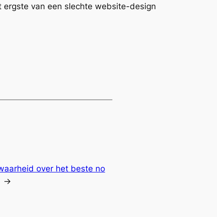
 het ergste van een slechte website-design
 waarheid over het beste no
→