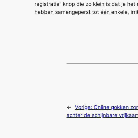
registratie” knop die zo klein is dat je h
hebben samengeperst tot één enkele, irrit
←
Vorige:
Online gokken zond
achter de schijnbare vrijkaar