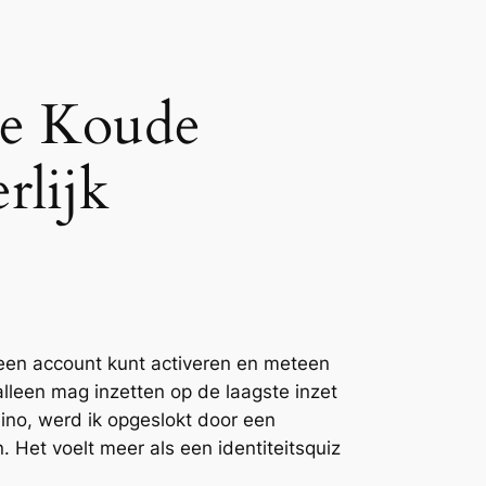
 De Koude
rlijk
 een account kunt activeren en meteen
 alleen mag inzetten op de laagste inzet
sino, werd ik opgeslokt door een
 Het voelt meer als een identiteitsquiz