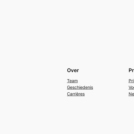
Over
Pr
Team
Pr
Geschiedenis
Vo
Carrières
Ne