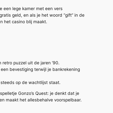
g je een lege kamer met een vers
tis geld, en als je het woord “gift” in de
n het casino blij maakt.
retro puzzel uit de jaren ’90.
een bevestiging terwijl je bankrekening
 steeds op de wachtlijst staat.
spelletje Gonzo’s Quest: je denkt dat je
ssen maakt het allesbehalve voorspelbaar.