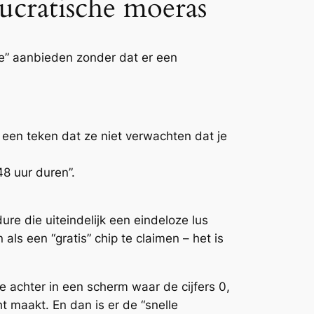
aucratische moeras
tie” aanbieden zonder dat er een
s een teken dat ze niet verwachten dat je
48 uur duren”.
.
dure die uiteindelijk een eindeloze lus
als een “gratis” chip te claimen – het is
 achter in een scherm waar de cijfers 0,
 maakt. En dan is er de “snelle