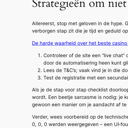
Strategieën om niet
Allereerst, stop met geloven in de hype. 
verborgen stap zit die je tijd en geduld o
De harde waarheid over het beste casino B
Controleer of de site een “live chat
door de automatisering heen kunt gl
Lees de T&C’s; vaak vind je in die do
Test de registratie met een secundai
Als je de stap voor stap checklist doorloop
wordt. Een beetje sarcasme is nodig: je ku
gewoon een manier om je aandacht af te le
Verder, wees voorbereid op de technische
0, 0, 0 werden weergegeven – een UI‑fout