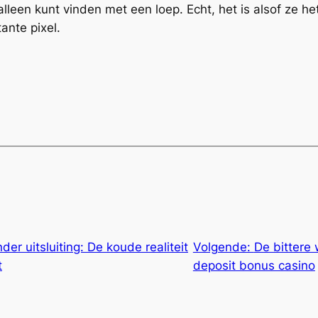
et alleen kunt vinden met een loep. Echt, het is alsof ze
ante pixel.
er uitsluiting: De koude realiteit
Volgende:
De bittere
t
deposit bonus casino