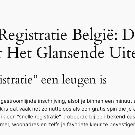
 Registratie België:
r Het Glansende Uite
stratie” een leugen is
estroomlijnde inschrijving, alsof je binnen een minuut
jk is dat vaak net zo nutteloos als een gratis spin die je
 ik een “snelle registratie” probeerde bij een bekend ca
er, woonadres en zelfs je favoriete kleur te bevestigen.