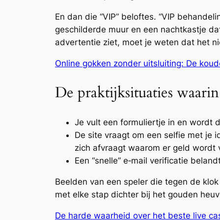
En dan die “VIP” beloftes. “VIP behandelin
geschilderde muur en een nachtkastje dat a
advertentie ziet, moet je weten dat het n
Online gokken zonder uitsluiting: De koude
De praktijksituaties waarin 
Je vult een formuliertje in en wordt 
De site vraagt om een selfie met je 
zich afvraagt waarom er geld wordt
Een “snelle” e‑mail verificatie belan
Beelden van een speler die tegen de klok r
met elke stap dichter bij het gouden heuv
De harde waarheid over het beste live cas