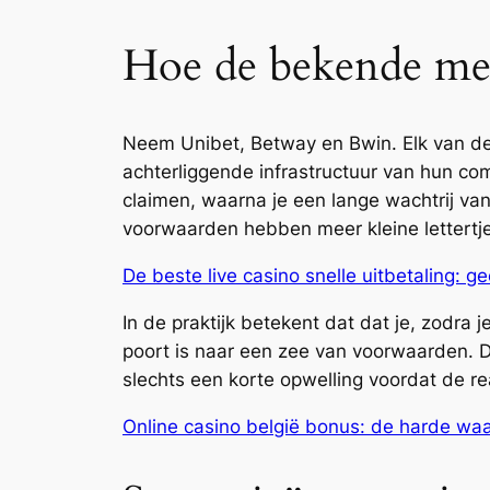
Hoe de bekende me
Neem Unibet, Betway en Bwin. Elk van dez
achterliggende infrastructuur van hun com
claimen, waarna je een lange wachtrij va
voorwaarden hebben meer kleine lettertj
De beste live casino snelle uitbetaling: g
In de praktijk betekent dat dat je, zodra 
poort is naar een zee van voorwaarden. De
slechts een korte opwelling voordat de rea
Online casino belgië bonus: de harde wa