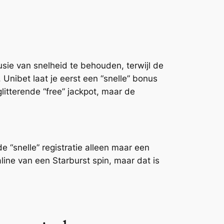
sie van snelheid te behouden, terwijl de
Unibet laat je eerst een “snelle” bonus
itterende “free” jackpot, maar de
de “snelle” registratie alleen maar een
line van een Starburst spin, maar dat is