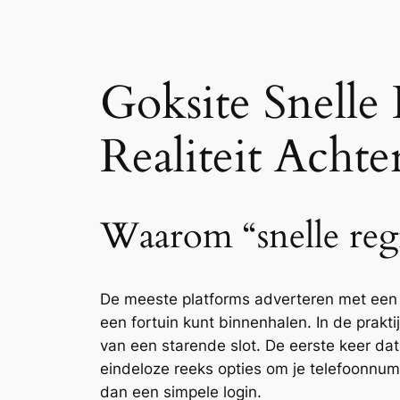
Goksite Snelle
Realiteit Achte
Waarom “snelle regi
De meeste platforms adverteren met een g
een fortuin kunt binnenhalen. In de prakti
van een starende slot. De eerste keer dat
eindeloze reeks opties om je telefoonnumm
dan een simpele login.