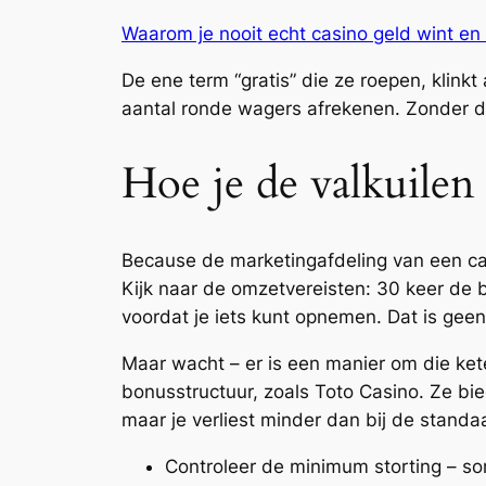
Waarom je nooit echt casino geld wint e
De ene term “gratis” die ze roepen, klinkt 
aantal ronde wagers afrekenen. Zonder die 
Hoe je de valkuilen 
Because de marketingafdeling van een cas
Kijk naar de omzetvereisten: 30 keer de b
voordat je iets kunt opnemen. Dat is gee
Maar wacht – er is een manier om die kete
bonusstructuur, zoals Toto Casino. Ze bi
maar je verliest minder dan bij de standa
Controleer de minimum storting – so