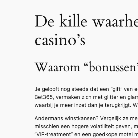
De kille waarhe
casino’s
Waarom “bonussen” 
Je gelooft nog steeds dat een “gift” van
Bet365, vermaken zich met glitter en glam
waarbij je meer inzet dan je terugkrijgt. 
Andermans winstkansen? Vergelijk ze met e
misschien een hogere volatiliteit geven, 
“VIP‑treatment” en een goedkope motel me