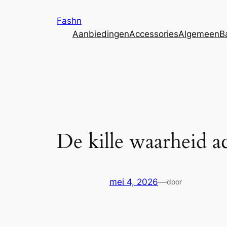
Ga
Fashn
naar
Aanbiedingen
Accessories
Algemeen
B
de
inhoud
De kille waarheid ac
mei 4, 2026
—
door