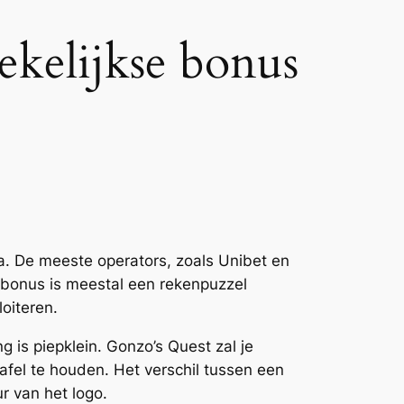
ekelijkse bonus
a. De meeste operators, zoals Unibet en
e bonus is meestal een rekenpuzzel
oiteren.
g is piepklein. Gonzo’s Quest zal je
tafel te houden. Het verschil tussen een
r van het logo.