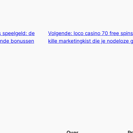
 speelgeld: de
Volgende:
loco casino 70 free spin
nzende bonussen
kille marketingkist die je nodeloze
Over
Pr