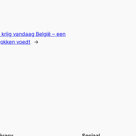
s krijg vandaag België – een
 gokken voedt
→
ivacy
Sociaal