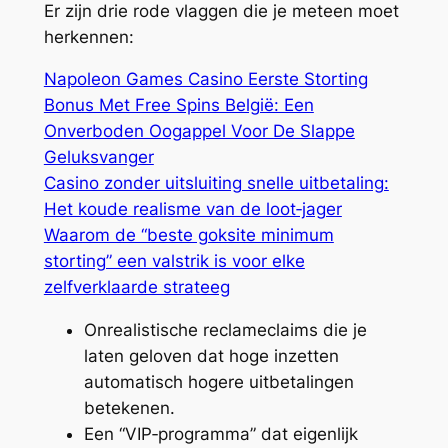
Er zijn drie rode vlaggen die je meteen moet
herkennen:
Napoleon Games Casino Eerste Storting
Bonus Met Free Spins België: Een
Onverboden Oogappel Voor De Slappe
Geluksvanger
Casino zonder uitsluiting snelle uitbetaling:
Het koude realisme van de loot‑jager
Waarom de “beste goksite minimum
storting” een valstrik is voor elke
zelfverklaarde strateeg
Onrealistische reclameclaims die je
laten geloven dat hoge inzetten
automatisch hogere uitbetalingen
betekenen.
Een “VIP‑programma” dat eigenlijk