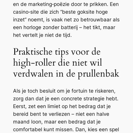
en de marketing‑poëzie door te prikken. Een
casino‑site die zich “beste goksite hoge
inzet” noemt, is vaak net zo betrouwbaar als
een horloge zonder batterij – het tikt, maar
het vertelt je niet de tijd.
Praktische tips voor de
high‑roller die niet wil
verdwalen in de prullenbak
Als je toch besluit om je fortuin te riskeren,
zorg dan dat je een concrete strategie hebt.
Eerst, zet een limiet op het bedrag dat je
bereid bent te verliezen – niet een halve
maand loon, maar een bedrag dat je
comfortabel kunt missen. Dan, kies een spel