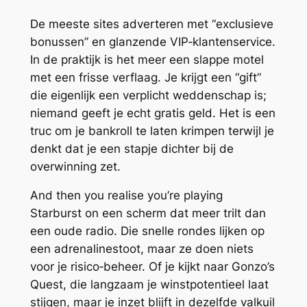
De meeste sites adverteren met “exclusieve
bonussen” en glanzende VIP‑klantenservice.
In de praktijk is het meer een slappe motel
met een frisse verflaag. Je krijgt een “gift”
die eigenlijk een verplicht weddenschap is;
niemand geeft je echt gratis geld. Het is een
truc om je bankroll te laten krimpen terwijl je
denkt dat je een stapje dichter bij de
overwinning zet.
And then you realise you’re playing
Starburst on een scherm dat meer trilt dan
een oude radio. Die snelle rondes lijken op
een adrenalinestoot, maar ze doen niets
voor je risico‑beheer. Of je kijkt naar Gonzo’s
Quest, die langzaam je winstpotentieel laat
stijgen, maar je inzet blijft in dezelfde valkuil