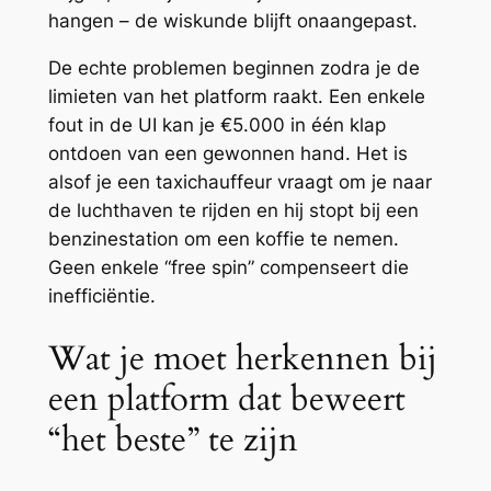
hangen – de wiskunde blijft onaangepast.
De echte problemen beginnen zodra je de
limieten van het platform raakt. Een enkele
fout in de UI kan je €5.000 in één klap
ontdoen van een gewonnen hand. Het is
alsof je een taxichauffeur vraagt om je naar
de luchthaven te rijden en hij stopt bij een
benzinestation om een koffie te nemen.
Geen enkele “free spin” compenseert die
inefficiëntie.
Wat je moet herkennen bij
een platform dat beweert
“het beste” te zijn