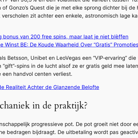
f Gonzo’s Quest die je met elke sprong dichter bij de ho
ak verscholen zit achter een enkele, astronomisch lage 
g bonus van 200 free spins, maar laat je niet blèffen
Je Winst BE: De Koude Waarheid Over “Gratis” Promotie
als Betsson, Unibet en LeoVegas een “VIP‑ervaring” die 
ift”-spins in de lucht alsof ze er gratis geld mee laten v
 een handvol centen verliest.
de Realiteit Achter de Glanzende Belofte
haniek in de praktijk?
nschappelijk progressieve pot. De pot groeit niet door 
ine bedragen bijdraagt. De uitbetaling wordt pas geact