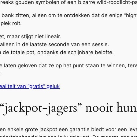
 reeks gouden symbolen of een bizarre wild‑roodlicht‑p
e bank zitten, alleen om te ontdekken dat de enige “hig
lek rolt.
, maar stijgt niet lineair.
alleen in de laatste seconde van een sessie.
 de totale pot, ondanks de schijnbare belofte.
 laten geloven dat ze op het punt staan te winnen, terwi
.
liteit van “gratis” geluk
jackpot‑jagers” nooit hun
en enkele grote jackpot een garantie biedt voor een leve