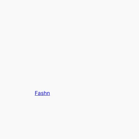
Fashn