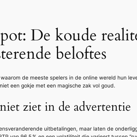
ot: De koude realite
sterende beloftes
 waarom de meeste spelers in de online wereld hun lev
, niet een gokje met een magische zak vol goud.
iet ziet in de advertentie
ensveranderende uitbetalingen, maar laten de onderligg
P van 96,5 % en een volatiliteit die varieert tussen “rus