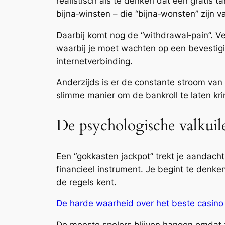
realistisch als te denken dat een gratis 
bijna‑winsten – die “bijna‑wonsten” zijn v
Daarbij komt nog de “withdrawal‑pain”. V
waarbij je moet wachten op een bevestigin
internetverbinding.
Anderzijds is er de constante stroom van 
slimme manier om de bankroll te laten kri
De psychologische valkuil
Een “gokkasten jackpot” trekt je aandach
financieel instrument. Je begint te denken
de regels kent.
De harde waarheid over het beste casino B