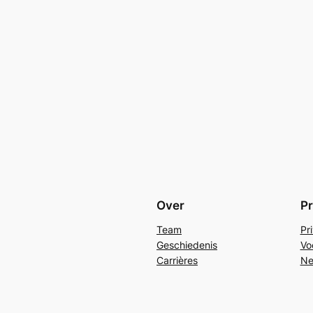
Over
Pr
Team
Pr
Geschiedenis
Vo
Carrières
Ne