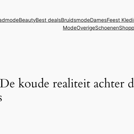
admode
Beauty
Best deals
Bruidsmode
Dames
Feest Kled
Mode
Overige
Schoenen
Shopp
De koude realiteit achter d
s