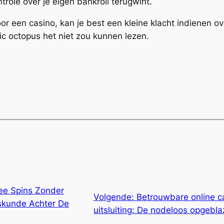
trole over je eigen bankroll terugwint.
oor een casino, kan je best een kleine klacht indienen ove
pic octopus het niet zou kunnen lezen.
ree Spins Zonder
Volgende:
Betrouwbare online ca
iskunde Achter De
uitsluiting: De nodeloos opgeb