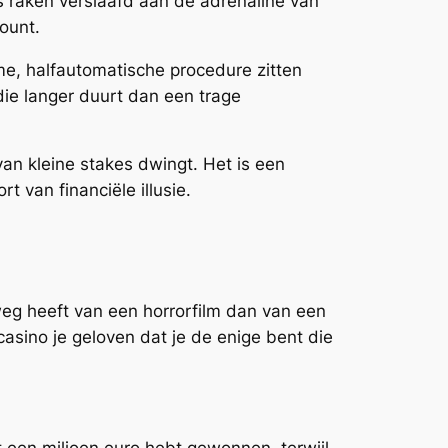
rs raken verslaafd aan de adrenaline van
count.
me, halfautomatische procedure zitten
 die langer duurt dan een trage
van kleine stakes dwingt. Het is een
 van financiële illusie.
weg heeft van een horrorfilm dan van een
 casino je geloven dat je de enige bent die