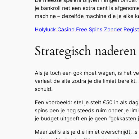
De meeste spelers blijven hangen omdat ze
je bankroll net een extra cent is afgenom
machine – dezelfde machine die je elke ke
Holyluck Casino Free Spins Zonder Regist
Strategisch naderen 
Als je toch een gok moet wagen, is het ve
verlaat de site zodra je die limiet berei
schuld.
Een voorbeeld: stel je stelt €50 in als 
spins ben je nog steeds ruim onder je lim
je budget uitgeeft en je geen “gokkasten 
Maar zelfs als je die limiet overschrijdt,