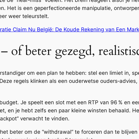
 de “near‑miss” voelen. Het brein reageert alsof je ne
en. Het is een geperfectioneerde manipulatie, ontworpe
er weer teleurstelt.
ratie Claim Nu België: De Koude Rekening van Een Mark
– of beter gezegd, realisti
rstandiger om een plan te hebben: stel een limiet in, sp
kt. Deze regels klinken als een ouderwetse ouders‑advie
dagbudget. Je speelt een slot met een RTP van 96 % en 
iet, en je hebt zelfs een paar kleine winsten behaald. H
jackpot” verwacht te vinden.
 is het beter om de “withdrawal” te forceren dan te blijv