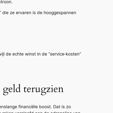
atroon.
h” die ze ervaren is de hooggespannen
jl de echte winst in de “service‑kosten”
 geld terugzien
nslange financiële boost. Dat is zo