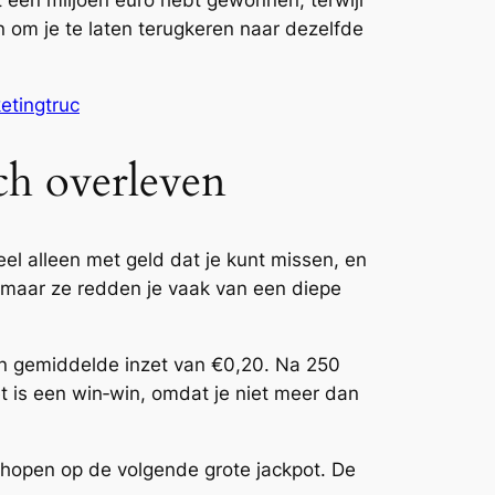
t een miljoen euro hebt gewonnen, terwijl
n om je te laten terugkeren naar dezelfde
etingtruc
sch overleven
eel alleen met geld dat je kunt missen, en
s, maar ze redden je vaak van een diepe
een gemiddelde inzet van €0,20. Na 250
et is een win‑win, omdat je niet meer dan
en hopen op de volgende grote jackpot. De