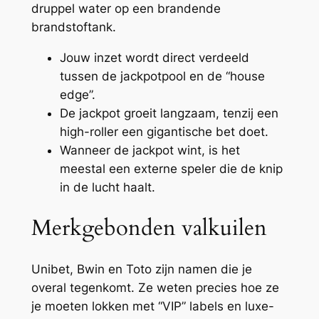
druppel water op een brandende
brandstoftank.
Jouw inzet wordt direct verdeeld
tussen de jackpotpool en de “house
edge”.
De jackpot groeit langzaam, tenzij een
high-roller een gigantische bet doet.
Wanneer de jackpot wint, is het
meestal een externe speler die de knip
in de lucht haalt.
Merkgebonden valkuilen
Unibet, Bwin en Toto zijn namen die je
overal tegenkomt. Ze weten precies hoe ze
je moeten lokken met “VIP” labels en luxe-