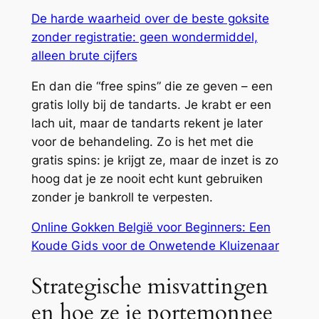
De harde waarheid over de beste goksite
zonder registratie: geen wondermiddel,
alleen brute cijfers
En dan die “free spins” die ze geven – een
gratis lolly bij de tandarts. Je krabt er een
lach uit, maar de tandarts rekent je later
voor de behandeling. Zo is het met die
gratis spins: je krijgt ze, maar de inzet is zo
hoog dat je ze nooit echt kunt gebruiken
zonder je bankroll te verpesten.
Online Gokken België voor Beginners: Een
Koude Gids voor de Onwetende Kluizenaar
Strategische misvattingen
en hoe ze je portemonnee