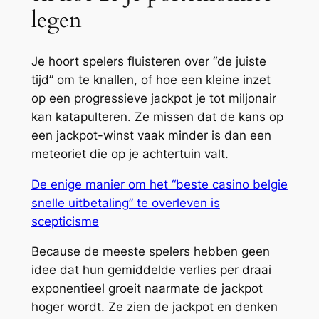
legen
Je hoort spelers fluisteren over “de juiste
tijd” om te knallen, of hoe een kleine inzet
op een progressieve jackpot je tot miljonair
kan katapulteren. Ze missen dat de kans op
een jackpot-winst vaak minder is dan een
meteoriet die op je achtertuin valt.
De enige manier om het “beste casino belgie
snelle uitbetaling” te overleven is
scepticisme
Because de meeste spelers hebben geen
idee dat hun gemiddelde verlies per draai
exponentieel groeit naarmate de jackpot
hoger wordt. Ze zien de jackpot en denken