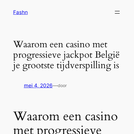
Ga
Fashn
naar
de
inhoud
Waarom een casino met
progressieve jackpot België
je grootste tijdverspilling is
mei 4, 2026
—
door
Waarom een casino
met progressieve