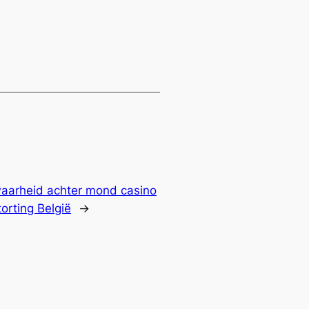
aarheid achter mond casino
orting België
→