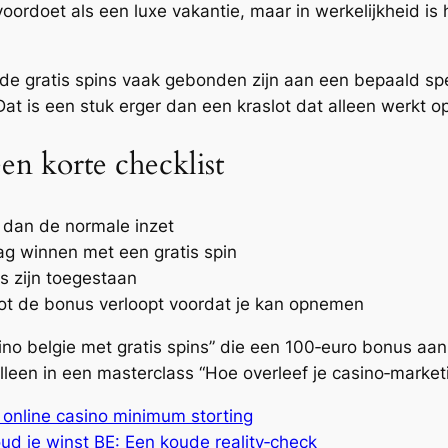
 voordoet als een luxe vakantie, maar in werkelijkheid i
de gratis spins vaak gebonden zijn aan een bepaald spel.
Dat is een stuk erger dan een kraslot dat alleen werkt 
en korte checklist
 dan de normale inzet
ag winnen met een gratis spin
ts zijn toegestaan
tot de bonus verloopt voordat je kan opnemen
no belgie met gratis spins” die een 100‑euro bonus aanb
alleen in een masterclass “Hoe overleef je casino‑market
online casino minimum storting
ud je winst BE: Een koude reality‑check