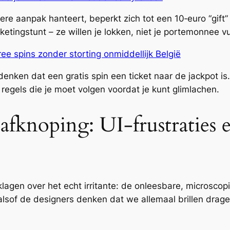
here aanpak hanteert, beperkt zich tot een 10‑euro “gift
etingstunt – ze willen je lokken, niet je portemonnee vu
ee spins zonder storting onmiddellijk België
ken dat een gratis spin een ticket naar de jackpot is. N
 regels die je moet volgen voordat je kunt glimlachen.
afknoping: UI‑frustraties 
agen over het echt irritante: de onleesbare, microscopis
t alsof de designers denken dat we allemaal brillen drag