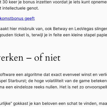
 30 keer je bonus inzetten voordat je iets kunt opnemen
 intellectuele genot.
elkomstbonus geeft
akt hier misbruik van, ook Betway en LeoVegas slingere
ouden ticket is, terwijl je in feite een kleine stapel pa
erken – of niet
software een algoritme dat exact evenveel winst en verli
t spel Starburst; de hoge volatiliteit van de game beteke
 een eindeloze reeks nullen. Het is net zo onvoorspelba
rlijke” gokkast je kan beloven een schat te vinden, maa