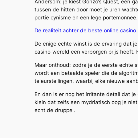
Andersom: je kiest Gonzo’s Quest, een game
tussen de hitten door moet je uren wachten
portie cynisme en een lege portemonnee.
De realiteit achter de beste online casin
De enige echte winst is de ervaring dat je 
casino‑wereld een verborgen prijs heeft. H
Maar onthoud: zodra je de eerste echte st
wordt een betaalde speler die de algoritm
teleurstellingen, waarbij elke nieuwe aanb
En dan is er nog het irritante detail dat 
klein dat zelfs een mydriatisch oog je n
echt de druppel.