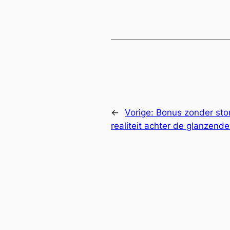
←
Vorige:
Bonus zonder stor
realiteit achter de glanzende