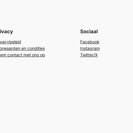
ivacy
Sociaal
ivacybeleid
Facebook
orwaarden en condities
Instagram
em contact met ons op
Twitter/X