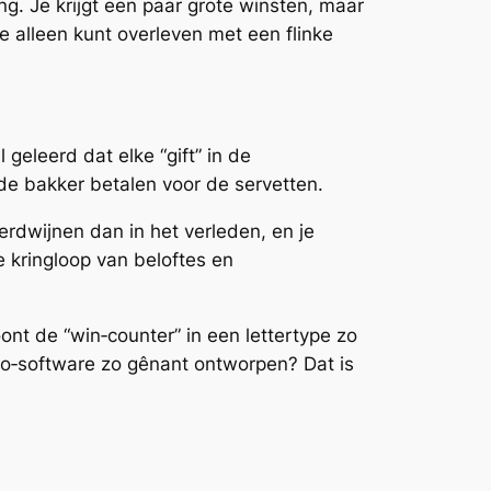
ng. Je krijgt een paar grote winsten, maar
je alleen kunt overleven met een flinke
 geleerd dat elke “gift” in de
e de bakker betalen voor de servetten.
erdwijnen dan in het verleden, en je
e kringloop van beloftes en
oont de “win‑counter” in een lettertype zo
ino‑software zo gênant ontworpen? Dat is