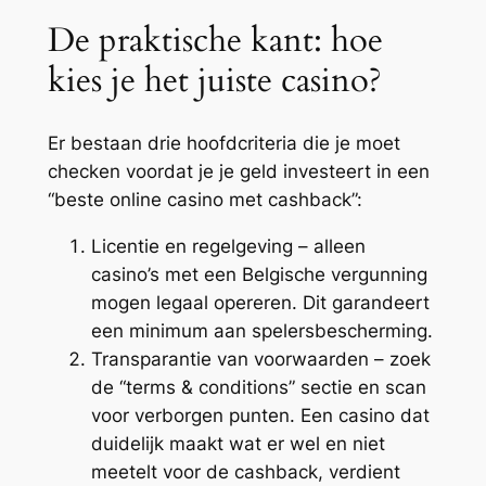
De praktische kant: hoe
kies je het juiste casino?
Er bestaan drie hoofdcriteria die je moet
checken voordat je je geld investeert in een
“beste online casino met cashback”:
Licentie en regelgeving – alleen
casino’s met een Belgische vergunning
mogen legaal opereren. Dit garandeert
een minimum aan spelersbescherming.
Transparantie van voorwaarden – zoek
de “terms & conditions” sectie en scan
voor verborgen punten. Een casino dat
duidelijk maakt wat er wel en niet
meetelt voor de cashback, verdient