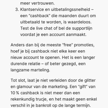
meer vertrouwen.
Klantservice en uitbetalingssnelheid –
een “cashback” die maanden duurt om
uitbetaald te worden, is waardeloos.
Test de live chat of bel de supportlijn
voordat je een account aanmaakt.
Anders dan bij de meeste “free” promoties,
hoef je bij cashback niet elke keer een
nieuw account te openen. Het is een langer
durende relatie – of beter gezegd, een
langzame marteling.
Tot slot, laat je niet verleiden door de glitter
en glamour van de marketing. Een “gift” van
10 % cashback is niet meer dan een
rekenkundig trucje, en het maakt geen enkel
verschil in je bankroll op de lange termijn.