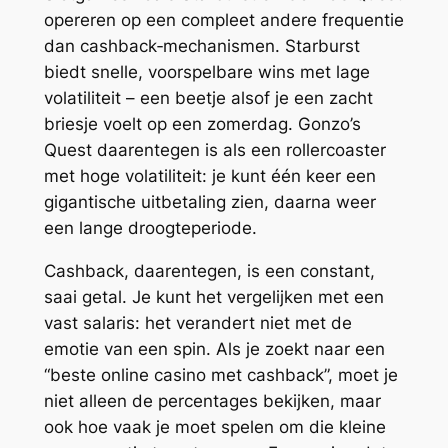
opereren op een compleet andere frequentie
dan cashback‑mechanismen. Starburst
biedt snelle, voorspelbare wins met lage
volatiliteit – een beetje alsof je een zacht
briesje voelt op een zomerdag. Gonzo’s
Quest daarentegen is als een rollercoaster
met hoge volatiliteit: je kunt één keer een
gigantische uitbetaling zien, daarna weer
een lange droogteperiode.
Cashback, daarentegen, is een constant,
saai getal. Je kunt het vergelijken met een
vast salaris: het verandert niet met de
emotie van een spin. Als je zoekt naar een
“beste online casino met cashback”, moet je
niet alleen de percentages bekijken, maar
ook hoe vaak je moet spelen om die kleine