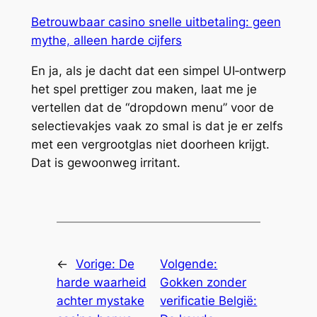
Betrouwbaar casino snelle uitbetaling: geen
mythe, alleen harde cijfers
En ja, als je dacht dat een simpel UI‑ontwerp
het spel prettiger zou maken, laat me je
vertellen dat de “dropdown menu” voor de
selectievakjes vaak zo smal is dat je er zelfs
met een vergrootglas niet doorheen krijgt.
Dat is gewoonweg irritant.
←
Vorige:
De
Volgende:
harde waarheid
Gokken zonder
achter mystake
verificatie België: