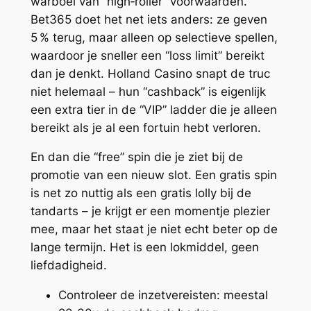
warboel van “high‑roller” voorwaarden.
Bet365 doet het net iets anders: ze geven
5 % terug, maar alleen op selectieve spellen,
waardoor je sneller een “loss limit” bereikt
dan je denkt. Holland Casino snapt de truc
niet helemaal – hun “cashback” is eigenlijk
een extra tier in de “VIP” ladder die je alleen
bereikt als je al een fortuin hebt verloren.
En dan die “free” spin die je ziet bij de
promotie van een nieuw slot. Een gratis spin
is net zo nuttig als een gratis lolly bij de
tandarts – je krijgt er een momentje plezier
mee, maar het staat je niet echt beter op de
lange termijn. Het is een lokmiddel, geen
liefdadigheid.
Controleer de inzetvereisten: meestal