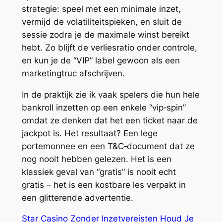
strategie: speel met een minimale inzet,
vermijd de volatiliteitspieken, en sluit de
sessie zodra je de maximale winst bereikt
hebt. Zo blijft de verliesratio onder controle,
en kun je de “VIP” label gewoon als een
marketingtruc afschrijven.
In de praktijk zie ik vaak spelers die hun hele
bankroll inzetten op een enkele “vip‑spin”
omdat ze denken dat het een ticket naar de
jackpot is. Het resultaat? Een lege
portemonnee en een T&C‑document dat ze
nog nooit hebben gelezen. Het is een
klassiek geval van “gratis” is nooit echt
gratis – het is een kostbare les verpakt in
een glitterende advertentie.
Star Casino Zonder Inzetvereisten Houd Je