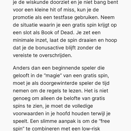
je de wiskunde doorziet en je niet bang bent
voor een kleine hit of miss, kun je de
promotie als een testfase gebruiken. Neem
de situatie waarin je een gratis spin krijgt op
een slot als Book of Dead. Je zet een
minimale inzet, laat de spin draaien en hoop
dat je de bonusactive blijft zonder de
vereiste te overschrijden.
Anders dan een beginnende speler die
gelooft in de “magie” van een gratis spin,
moet je als doorgewinterde speler de tijd
nemen om de regels te lezen. Het is niet
genoeg om alleen de belofte van gratis
spins te zien, je moet de volledige
voorwaarden in je hoofd houden terwijl je
speelt. Een slimme aanpak is om de “free
spin” te combineren met een low‑risk