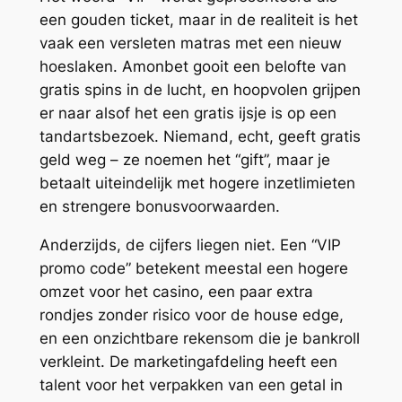
een gouden ticket, maar in de realiteit is het
vaak een versleten matras met een nieuw
hoeslaken. Amonbet gooit een belofte van
gratis spins in de lucht, en hoopvolen grijpen
er naar alsof het een gratis ijsje is op een
tandartsbezoek. Niemand, echt, geeft gratis
geld weg – ze noemen het “gift”, maar je
betaalt uiteindelijk met hogere inzetlimieten
en strengere bonusvoorwaarden.
Anderzijds, de cijfers liegen niet. Een “VIP
promo code” betekent meestal een hogere
omzet voor het casino, een paar extra
rondjes zonder risico voor de house edge,
en een onzichtbare rekensom die je bankroll
verkleint. De marketingafdeling heeft een
talent voor het verpakken van een getal in