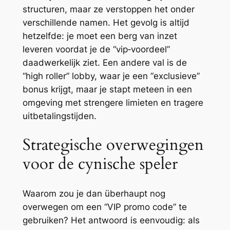
structuren, maar ze verstoppen het onder
verschillende namen. Het gevolg is altijd
hetzelfde: je moet een berg van inzet
leveren voordat je de “vip‑voordeel”
daadwerkelijk ziet. Een andere val is de
“high roller” lobby, waar je een “exclusieve”
bonus krijgt, maar je stapt meteen in een
omgeving met strengere limieten en tragere
uitbetalingstijden.
Strategische overwegingen
voor de cynische speler
Waarom zou je dan überhaupt nog
overwegen om een “VIP promo code” te
gebruiken? Het antwoord is eenvoudig: als