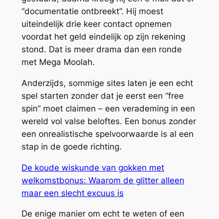
“documentatie ontbreekt”. Hij moest
uiteindelijk drie keer contact opnemen
voordat het geld eindelijk op zijn rekening
stond. Dat is meer drama dan een ronde
met Mega Moolah.
Anderzijds, sommige sites laten je een echt
spel starten zonder dat je eerst een “free
spin” moet claimen – een verademing in een
wereld vol valse beloftes. Een bonus zonder
een onrealistische spelvoorwaarde is al een
stap in de goede richting.
De koude wiskunde van gokken met
welkomstbonus: Waarom de glitter alleen
maar een slecht excuus is
De enige manier om echt te weten of een