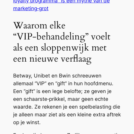
loyalty programma” is een mythe van de
marketing‑grot
Waarom elke
“VIP‑behandeling” voelt
als een sloppenwijk met
een nieuwe verflaag
Betway, Unibet en Bwin schreeuwen
allemaal “VIP” en “gift” in hun hoofdmenu.
Een “gift” is een lege belofte; ze geven je
een schaarste‑prikkel, maar geen echte
waarde. Ze rekenen je een spelbelasting die
je alleen maar ziet als een kleine extra aftrek
op je winst.