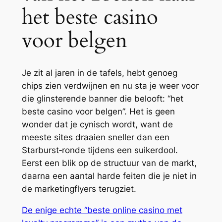
het beste casino
voor belgen
Je zit al jaren in de tafels, hebt genoeg
chips zien verdwijnen en nu sta je weer voor
die glinsterende banner die belooft: “het
beste casino voor belgen”. Het is geen
wonder dat je cynisch wordt, want de
meeste sites draaien sneller dan een
Starburst‑ronde tijdens een suikerdool.
Eerst een blik op de structuur van de markt,
daarna een aantal harde feiten die je niet in
de marketingflyers terugziet.
De enige echte “beste online casino met