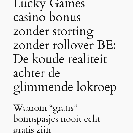
Lucky Games
casino bonus
zonder storting
zonder rollover BE:
De koude realiteit
achter de
glimmende lokroep
Waarom “gratis”
bonuspasjes nooit echt
gratis zijn