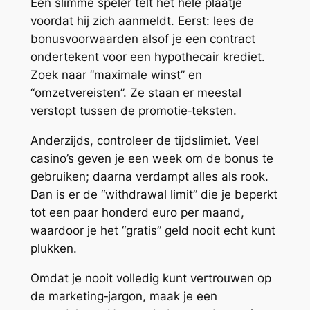
Een slimme speler telt het hele plaatje
voordat hij zich aanmeldt. Eerst: lees de
bonusvoorwaarden alsof je een contract
ondertekent voor een hypothecair krediet.
Zoek naar “maximale winst” en
“omzetvereisten”. Ze staan er meestal
verstopt tussen de promotie‑teksten.
Anderzijds, controleer de tijdslimiet. Veel
casino’s geven je een week om de bonus te
gebruiken; daarna verdampt alles als rook.
Dan is er de “withdrawal limit” die je beperkt
tot een paar honderd euro per maand,
waardoor je het “gratis” geld nooit echt kunt
plukken.
Omdat je nooit volledig kunt vertrouwen op
de marketing‑jargon, maak je een