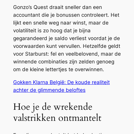
Gonzo’s Quest draait sneller dan een
accountant die je bonussen controleert. Het
lijkt een snelle weg naar winst, maar de
volatiliteit is zo hoog dat je bijna
gegarandeerd je saldo verliest voordat je de
voorwaarden kunt vervullen. Hetzelfde geldt
voor Starburst: fel en veelbelovend, maar de
winnende combinaties zijn zelden genoeg
om de kleine lettertjes te overwinnen.
Gokken Klarna België: De koude realiteit
achter de glimmende beloftes
Hoe je de wrekende
valstrikken ontmantelt