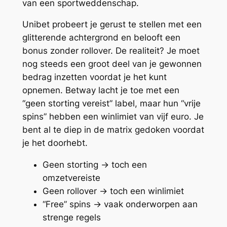
van een sportweddenschap.
Unibet probeert je gerust te stellen met een
glitterende achtergrond en belooft een
bonus zonder rollover. De realiteit? Je moet
nog steeds een groot deel van je gewonnen
bedrag inzetten voordat je het kunt
opnemen. Betway lacht je toe met een
“geen storting vereist” label, maar hun “vrije
spins” hebben een winlimiet van vijf euro. Je
bent al te diep in de matrix gedoken voordat
je het doorhebt.
Geen storting → toch een
omzetvereiste
Geen rollover → toch een winlimiet
“Free” spins → vaak onderworpen aan
strenge regels