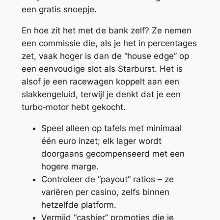
een gratis snoepje.
En hoe zit het met de bank zelf? Ze nemen
een commissie die, als je het in percentages
zet, vaak hoger is dan de “house edge” op
een eenvoudige slot als Starburst. Het is
alsof je een racewagen koppelt aan een
slakkengeluid, terwijl je denkt dat je een
turbo‑motor hebt gekocht.
Speel alleen op tafels met minimaal
één euro inzet; elk lager wordt
doorgaans gecompenseerd met een
hogere marge.
Controleer de “payout” ratios – ze
variëren per casino, zelfs binnen
hetzelfde platform.
Vermijd “cashier” promoties die je