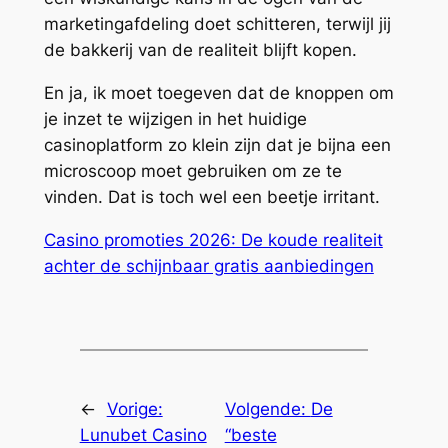
marketingafdeling doet schitteren, terwijl jij
de bakkerij van de realiteit blijft kopen.
En ja, ik moet toegeven dat de knoppen om
je inzet te wijzigen in het huidige
casinoplatform zo klein zijn dat je bijna een
microscoop moet gebruiken om ze te
vinden. Dat is toch wel een beetje irritant.
Casino promoties 2026: De koude realiteit
achter de schijnbaar gratis aanbiedingen
←
Vorige:
Volgende:
De
Lunubet Casino
“beste