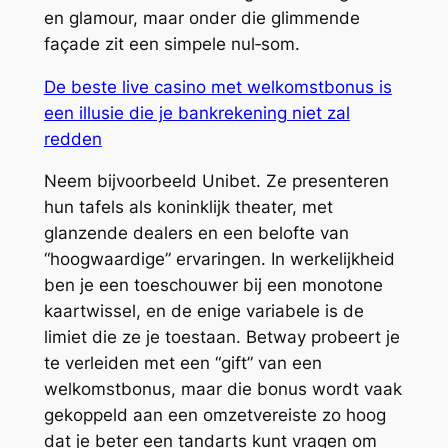
en glamour, maar onder die glimmende
façade zit een simpele nul‑som.
De beste live casino met welkomstbonus is
een illusie die je bankrekening niet zal
redden
Neem bijvoorbeeld Unibet. Ze presenteren
hun tafels als koninklijk theater, met
glanzende dealers en een belofte van
“hoogwaardige” ervaringen. In werkelijkheid
ben je een toeschouwer bij een monotone
kaartwissel, en de enige variabele is de
limiet die ze je toestaan. Betway probeert je
te verleiden met een “gift” van een
welkomstbonus, maar die bonus wordt vaak
gekoppeld aan een omzetvereiste zo hoog
dat je beter een tandarts kunt vragen om