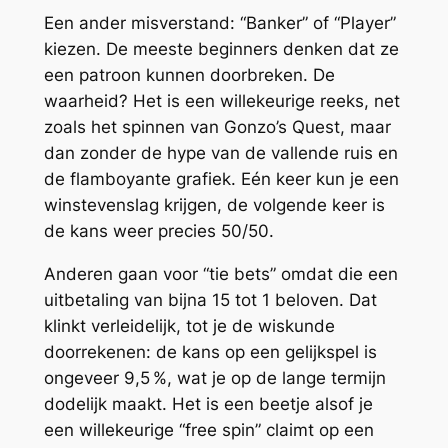
Een ander misverstand: “Banker” of “Player”
kiezen. De meeste beginners denken dat ze
een patroon kunnen doorbreken. De
waarheid? Het is een willekeurige reeks, net
zoals het spinnen van Gonzo’s Quest, maar
dan zonder de hype van de vallende ruis en
de flamboyante grafiek. Eén keer kun je een
winstevenslag krijgen, de volgende keer is
de kans weer precies 50/50.
Anderen gaan voor “tie bets” omdat die een
uitbetaling van bijna 15 tot 1 beloven. Dat
klinkt verleidelijk, tot je de wiskunde
doorrekenen: de kans op een gelijkspel is
ongeveer 9,5 %, wat je op de lange termijn
dodelijk maakt. Het is een beetje alsof je
een willekeurige “free spin” claimt op een