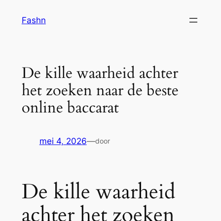
Ga
Fashn
naar
de
inhoud
De kille waarheid achter
het zoeken naar de beste
online baccarat
mei 4, 2026
—
door
De kille waarheid
achter het zoeken