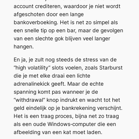
account crediteren, waardoor je niet wordt
afgeschoten door een lange
bankoverboeking. Het is net zo simpel als
een snelle tip op een bar, maar de gevolgen
van een slechte gok blijven veel langer
hangen.
En ja, je zult nog steeds de stress van de
“high volatility” slots voelen, zoals Starburst
die je met elke draai een lichte
adrenalinekick geeft. Maar de echte
spanning komt pas wanneer je de
“withdrawal” knop indrukt en wacht tot het
geld eindelijk op je bankrekening verschijnt.
Het is een traag proces, bijna net zo traag
als een oude Windows‑computer die een
afbeelding van een kat moet laden.