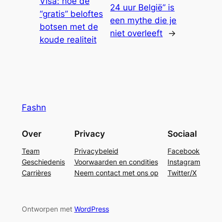
Visa: hoe de
24 uur België” is
“gratis” beloftes
een mythe die je
botsen met de
niet overleeft
→
koude realiteit
Fashn
Over
Privacy
Sociaal
Team
Privacybeleid
Facebook
Geschiedenis
Voorwaarden en condities
Instagram
Carrières
Neem contact met ons op
Twitter/X
Ontworpen met
WordPress