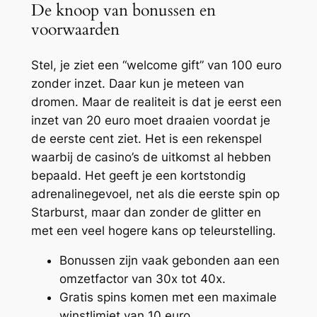
De knoop van bonussen en
voorwaarden
Stel, je ziet een “welcome gift” van 100 euro
zonder inzet. Daar kun je meteen van
dromen. Maar de realiteit is dat je eerst een
inzet van 20 euro moet draaien voordat je
de eerste cent ziet. Het is een rekenspel
waarbij de casino’s de uitkomst al hebben
bepaald. Het geeft je een kortstondig
adrenalinegevoel, net als die eerste spin op
Starburst, maar dan zonder de glitter en
met een veel hogere kans op teleurstelling.
Bonussen zijn vaak gebonden aan een
omzetfactor van 30x tot 40x.
Gratis spins komen met een maximale
winstlimiet van 10 euro.