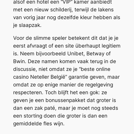
alsof een hotel een “VIP” kamer aanbiedt
met een nieuw schilderij, terwijl de lakens
van vorig jaar nog dezelfde kleur hebben als
je slaapzak.
Voor de slimme speler betekent dit dat je je
eerst afvraagt of een site überhaupt legitiem
is. Neem bijvoorbeeld Unibet, Betway of
Bwin. Deze namen komen vaak terug in de
discussie, niet omdat ze je “beste online
casino Neteller België” garantie geven, maar
omdat ze op enige manier de regelgeving
respecteren. Toch blijft het een gok: ze
geven je een bonussenpakket dat groter is
dan een zak paté, maar je moet nog steeds
een storting doen die groter is dan een
gemiddelde fles wijn.