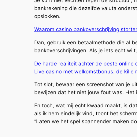
Je kunt niet vechten tegen de structuur, 
bankrekening die dezelfde valuta onderste
opslokken.
Waarom casino bankoverschrijving storten 
Dan, gebruik een betaalmethode die al beke
bankoverschrijvingen. Als je iets echt wilt
De harde realiteit achter de beste onlin
Live casino met welkomstbonus: de kille rea
Tot slot, bewaar een screenshot van je ui
bewijzen dat het niet jouw fout was. Het i
En toch, wat mij echt kwaad maakt, is dat
als ik hem eindelijk vind, toont het scherm
“Laten we het spel spannender maken door