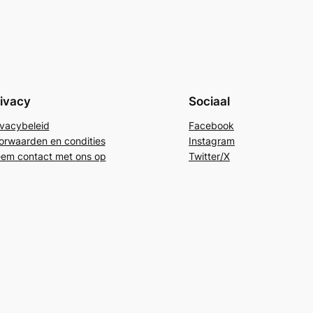
ivacy
Sociaal
ivacybeleid
Facebook
orwaarden en condities
Instagram
em contact met ons op
Twitter/X