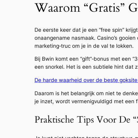
Waarom “Gratis” G
De eerste keer dat je een “free spin” krij
onaangename nasmaak. Casino’s gooien di
marketing‑truc om je in de val te lokken.
Bij Bwin komt een “gift”‑bonus met een “3
een snorkel. Het is een subtiele hint dat 
De harde waarheid over de beste goksite 
Daarom is het belangrijk om niet te denke
je inzet, wordt vermenigvuldigd met een fa
Praktische Tips Voor De “