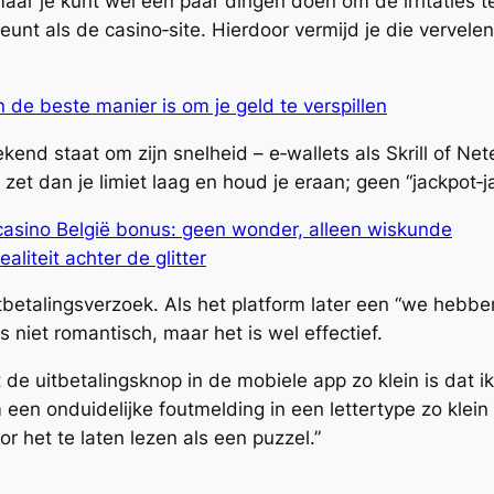
maar je kunt wel een paar dingen doen om de irritaties t
unt als de casino‑site. Hierdoor vermijd je die vervelen
de beste manier is om je geld te verspillen
nd staat om zijn snelheid – e‑wallets als Skrill of Netel
, zet dan je limiet laag en houd je eraan; geen “jackpot‑j
e casino België bonus: geen wonder, alleen wiskunde
liteit achter de glitter
tbetalingsverzoek. Als het platform later een “we hebben
s niet romantisch, maar het is wel effectief.
 de uitbetalingsknop in de mobiele app zo klein is dat i
 een onduidelijke foutmelding in een lettertype zo klein 
 het te laten lezen als een puzzel.”