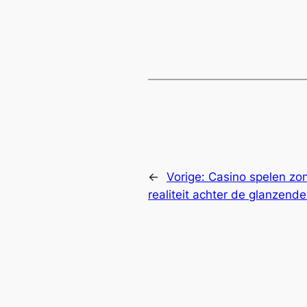
←
Vorige:
Casino spelen zon
realiteit achter de glanzend