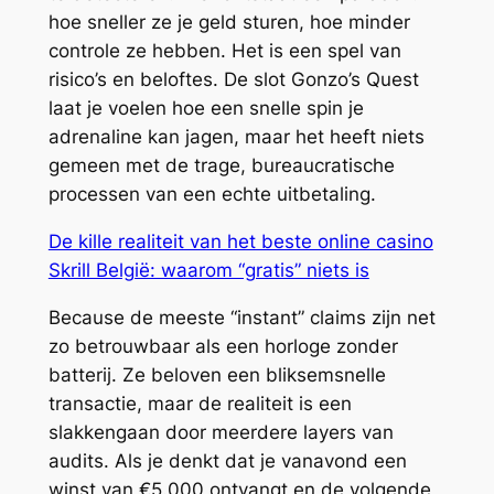
hoe sneller ze je geld sturen, hoe minder
controle ze hebben. Het is een spel van
risico’s en beloftes. De slot Gonzo’s Quest
laat je voelen hoe een snelle spin je
adrenaline kan jagen, maar het heeft niets
gemeen met de trage, bureaucratische
processen van een echte uitbetaling.
De kille realiteit van het beste online casino
Skrill België: waarom “gratis” niets is
Because de meeste “instant” claims zijn net
zo betrouwbaar als een horloge zonder
batterij. Ze beloven een bliksemsnelle
transactie, maar de realiteit is een
slakkengaan door meerdere layers van
audits. Als je denkt dat je vanavond een
winst van €5.000 ontvangt en de volgende