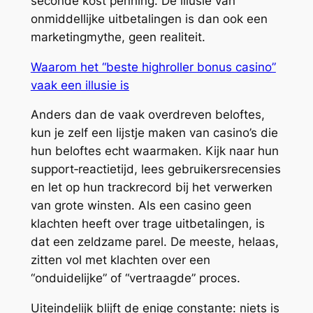
seconde kost penning. De illusie van
onmiddellijke uitbetalingen is dan ook een
marketingmythe, geen realiteit.
Waarom het “beste highroller bonus casino”
vaak een illusie is
Anders dan de vaak overdreven beloftes,
kun je zelf een lijstje maken van casino’s die
hun beloftes echt waarmaken. Kijk naar hun
support‑reactietijd, lees gebruikersrecensies
en let op hun trackrecord bij het verwerken
van grote winsten. Als een casino geen
klachten heeft over trage uitbetalingen, is
dat een zeldzame parel. De meeste, helaas,
zitten vol met klachten over een
“onduidelijke” of “vertraagde” proces.
Uiteindelijk blijft de enige constante: niets is