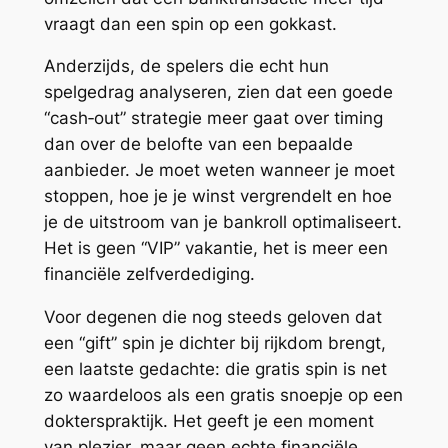
vraagt dan een spin op een gokkast.
Anderzijds, de spelers die echt hun
spelgedrag analyseren, zien dat een goede
“cash‑out” strategie meer gaat over timing
dan over de belofte van een bepaalde
aanbieder. Je moet weten wanneer je moet
stoppen, hoe je je winst vergrendelt en hoe
je de uitstroom van je bankroll optimaliseert.
Het is geen “VIP” vakantie, het is meer een
financiële zelfverdediging.
Voor degenen die nog steeds geloven dat
een “gift” spin je dichter bij rijkdom brengt,
een laatste gedachte: die gratis spin is net
zo waardeloos als een gratis snoepje op een
dokterspraktijk. Het geeft je een moment
van plezier, maar geen echte financiële