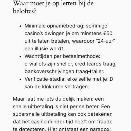
Waar moet je op letten bij de
beloftes?
Minimale opnamebedrag: sommige
casino’s dwingen je om minstens €50
uit te laten betalen, waardoor “24‑uur”
een illusie wordt.
Wachttijden per betaalmethode:
e‑wallets zijn sneller, creditcards traag,
bankoverschrijvingen traag‑trailer.
Verificatie‑stadia: elke selfie met je ID
kan de klok uren vertragen.
Maar laat me iets duidelijk maken: een
snelle uitbetaling is niet per se beter. Een
supersnelle uitbetaling kan ook betekenen
dat het casino minder tijd heeft om fraude
te detecteren. Hier ontstaat een paradox: