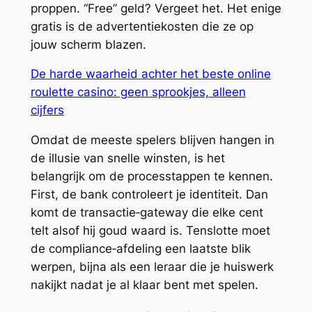
proppen. “Free” geld? Vergeet het. Het enige
gratis is de advertentiekosten die ze op
jouw scherm blazen.
De harde waarheid achter het beste online
roulette casino: geen sprookjes, alleen
cijfers
Omdat de meeste spelers blijven hangen in
de illusie van snelle winsten, is het
belangrijk om de processtappen te kennen.
First, de bank controleert je identiteit. Dan
komt de transactie‑gateway die elke cent
telt alsof hij goud waard is. Tenslotte moet
de compliance‑afdeling een laatste blik
werpen, bijna als een leraar die je huiswerk
nakijkt nadat je al klaar bent met spelen.