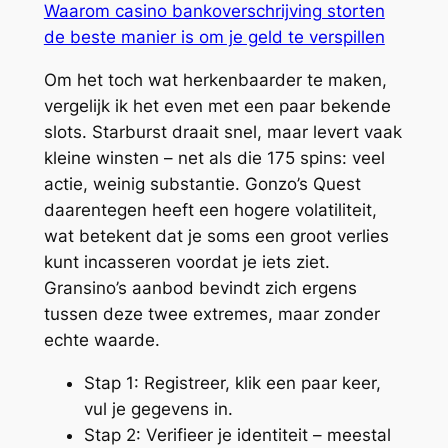
Waarom casino bankoverschrijving storten
de beste manier is om je geld te verspillen
Om het toch wat herkenbaarder te maken,
vergelijk ik het even met een paar bekende
slots. Starburst draait snel, maar levert vaak
kleine winsten – net als die 175 spins: veel
actie, weinig substantie. Gonzo’s Quest
daarentegen heeft een hogere volatiliteit,
wat betekent dat je soms een groot verlies
kunt incasseren voordat je iets ziet.
Gransino’s aanbod bevindt zich ergens
tussen deze twee extremes, maar zonder
echte waarde.
Stap 1: Registreer, klik een paar keer,
vul je gegevens in.
Stap 2: Verifieer je identiteit – meestal