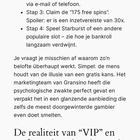
via e‑mail of telefoon.
Stap 3: Claim de “175 free spins”.
Spoiler: er is een inzetvereiste van 30x.
Stap 4: Speel Starburst of een andere
populaire slot – zie hoe je bankroll
langzaam verdwijnt.
Je vraagt je misschien af waarom zo’n
belofte überhaupt werkt. Simpel: de mens
houdt van de illusie van een gratis kans. Het
marketingteam van Gransino heeft die
psychologische zwakte perfect gevat en
verpakt het in een glanzende aanbieding die
zelfs de meest doorgewinterde gambler
even doet smelten.
De realiteit van “VIP” en