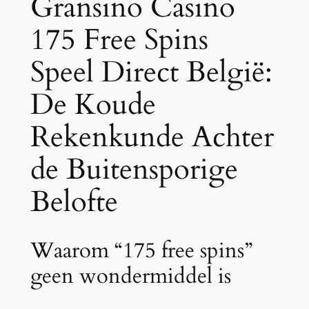
Gransino Casino
175 Free Spins
Speel Direct België:
De Koude
Rekenkunde Achter
de Buitensporige
Belofte
Waarom “175 free spins”
geen wondermiddel is