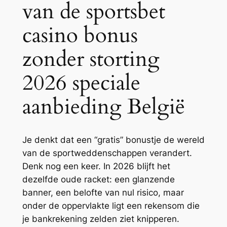
van de sportsbet
casino bonus
zonder storting
2026 speciale
aanbieding België
Je denkt dat een “gratis” bonustje de wereld
van de sportweddenschappen verandert.
Denk nog een keer. In 2026 blijft het
dezelfde oude racket: een glanzende
banner, een belofte van nul risico, maar
onder de oppervlakte ligt een rekensom die
je bankrekening zelden ziet knipperen.