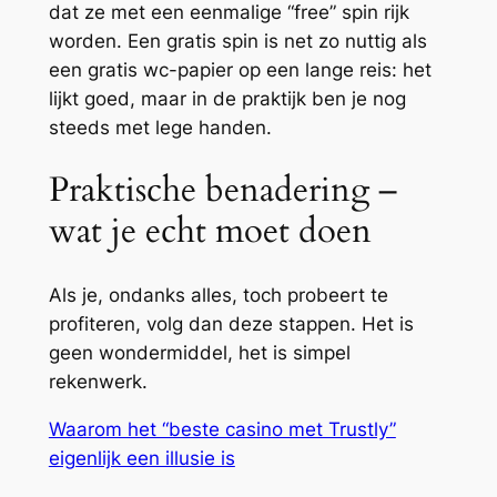
dat ze met een eenmalige “free” spin rijk
worden. Een gratis spin is net zo nuttig als
een gratis wc-papier op een lange reis: het
lijkt goed, maar in de praktijk ben je nog
steeds met lege handen.
Praktische benadering –
wat je echt moet doen
Als je, ondanks alles, toch probeert te
profiteren, volg dan deze stappen. Het is
geen wondermiddel, het is simpel
rekenwerk.
Waarom het “beste casino met Trustly”
eigenlijk een illusie is