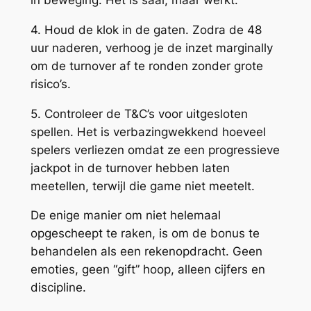
in beweging. Het is saai, maar werkt.
4. Houd de klok in de gaten. Zodra de 48
uur naderen, verhoog je de inzet marginally
om de turnover af te ronden zonder grote
risico’s.
5. Controleer de T&C’s voor uitgesloten
spellen. Het is verbazingwekkend hoeveel
spelers verliezen omdat ze een progressieve
jackpot in de turnover hebben laten
meetellen, terwijl die game niet meetelt.
De enige manier om niet helemaal
opgescheept te raken, is om de bonus te
behandelen als een rekenopdracht. Geen
emoties, geen “gift” hoop, alleen cijfers en
discipline.