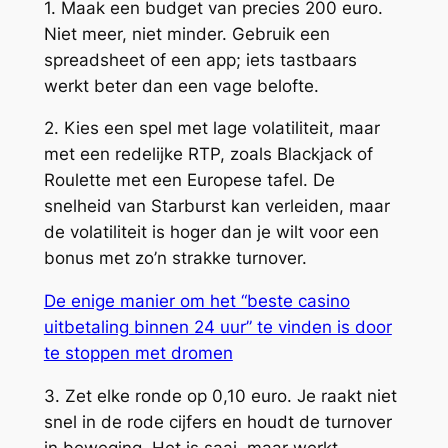
1. Maak een budget van precies 200 euro.
Niet meer, niet minder. Gebruik een
spreadsheet of een app; iets tastbaars
werkt beter dan een vage belofte.
2. Kies een spel met lage volatiliteit, maar
met een redelijke RTP, zoals Blackjack of
Roulette met een Europese tafel. De
snelheid van Starburst kan verleiden, maar
de volatiliteit is hoger dan je wilt voor een
bonus met zo’n strakke turnover.
De enige manier om het “beste casino
uitbetaling binnen 24 uur” te vinden is door
te stoppen met dromen
3. Zet elke ronde op 0,10 euro. Je raakt niet
snel in de rode cijfers en houdt de turnover