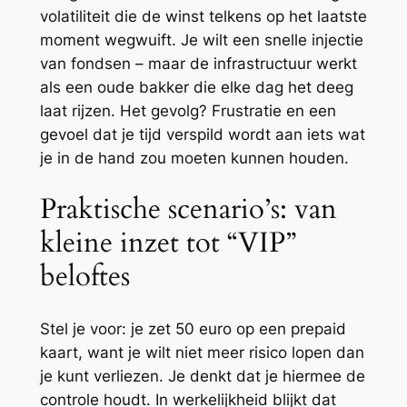
volatiliteit die de winst telkens op het laatste
moment wegwuift. Je wilt een snelle injectie
van fondsen – maar de infrastructuur werkt
als een oude bakker die elke dag het deeg
laat rijzen. Het gevolg? Frustratie en een
gevoel dat je tijd verspild wordt aan iets wat
je in de hand zou moeten kunnen houden.
Praktische scenario’s: van
kleine inzet tot “VIP”
beloftes
Stel je voor: je zet 50 euro op een prepaid
kaart, want je wilt niet meer risico lopen dan
je kunt verliezen. Je denkt dat je hiermee de
controle houdt. In werkelijkheid blijkt dat