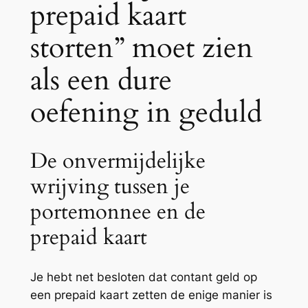
prepaid kaart
storten” moet zien
als een dure
oefening in geduld
De onvermijdelijke
wrijving tussen je
portemonnee en de
prepaid kaart
Je hebt net besloten dat contant geld op
een prepaid kaart zetten de enige manier is