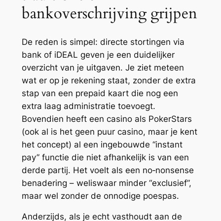
bankoverschrijving grijpen
De reden is simpel: directe stortingen via
bank of iDEAL geven je een duidelijker
overzicht van je uitgaven. Je ziet meteen
wat er op je rekening staat, zonder de extra
stap van een prepaid kaart die nog een
extra laag administratie toevoegt.
Bovendien heeft een casino als PokerStars
(ook al is het geen puur casino, maar je kent
het concept) al een ingebouwde “instant
pay” functie die niet afhankelijk is van een
derde partij. Het voelt als een no‑nonsense
benadering – weliswaar minder “exclusief”,
maar wel zonder de onnodige poespas.
Anderzijds, als je echt vasthoudt aan de