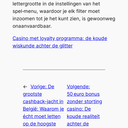
lettergrootte in de instellingen van het
spel‑menu, waardoor je elk filter moet
inzoomen tot je het kunt zien, is gewoonweg
onaanvaardbaar.
Casino met loyalty programma: de koude
wiskunde achter de glitter
←
Vorige:
De
Volgende:
grootste
50 euro bonus
cashback-jacht in
zonder storting
België: Waarom je
casino: De
écht moet letten
koude realiteit
op de hoogste
achter de