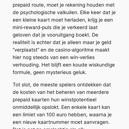
prepaid route, moet je rekening houden met
de psychologische valkuilen. Elke keer dat je
een kleine kaart moet herladen, krijg je een
mini‑reward‑puls die je verkeerd laat
geloven dat je vooruitgang boekt. De
realiteit is echter dat je alleen maar je geld
“verplaatst” en de casino‑algoritme maakt
hier nog steeds van een win‑verlies
verhouding. Het blijft een koude wiskundige
formule, geen mysterieus geluk.
Tot slot, de meeste spelers ontdekken dat
de kosten van het beheren van meerdere
prepaid kaarten hun winstpotentieel
onmiddellijk opslokt. Een enkele kaart kan
een limiet van 100 euro hebben, waarna je
een nieuw kaartnummer moet aanvragen.