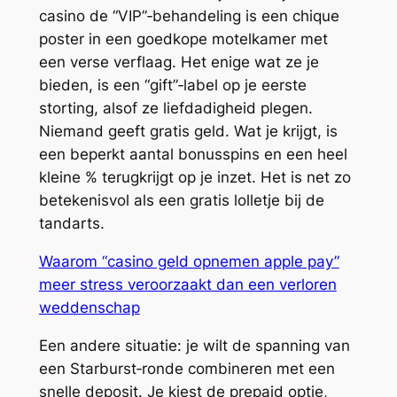
casino de “VIP”‑behandeling is een chique
poster in een goedkope motelkamer met
een verse verflaag. Het enige wat ze je
bieden, is een “gift”‑label op je eerste
storting, alsof ze liefdadigheid plegen.
Niemand geeft gratis geld. Wat je krijgt, is
een beperkt aantal bonusspins en een heel
kleine % terugkrijgt op je inzet. Het is net zo
betekenisvol als een gratis lolletje bij de
tandarts.
Waarom “casino geld opnemen apple pay”
meer stress veroorzaakt dan een verloren
weddenschap
Een andere situatie: je wilt de spanning van
een Starburst‑ronde combineren met een
snelle deposit. Je kiest de prepaid optie,