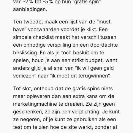
van -2 % tot -5 % op hun “gratis spin”
aanbiedingen.
Ten tweede, maak een lijst van de “must
have” voorwaarden voordat je klikt. Een
simpele checklist maakt het verschil tussen
een onnodige verspilling en een doordachte
beslissing. En als je toch besluit om te
spelen, houd je aan een strikt budget, want
anders glijd je al snel van “ik wil geen geld
verliezen” naar “ik moet dit terugwinnen”.
Tot slot, onthoud dat de gratis spins niets
meer opleveren dan een extra kans om de
marketingmachine te draaien. Ze zijn geen
geschenken, ze zijn een verplichting. Je kunt
ze negeren, of je kunt ze gebruiken als een
test om te zien hoe de site werkt, zonder al