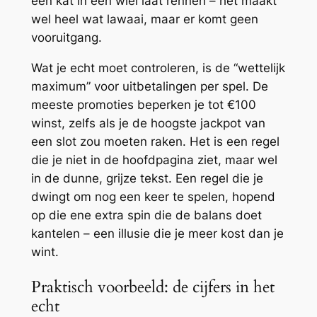
een kat in een wiel laat rennen – het maakt
wel heel wat lawaai, maar er komt geen
vooruitgang.
Wat je echt moet controleren, is de “wettelijk
maximum” voor uitbetalingen per spel. De
meeste promoties beperken je tot €100
winst, zelfs als je de hoogste jackpot van
een slot zou moeten raken. Het is een regel
die je niet in de hoofdpagina ziet, maar wel
in de dunne, grijze tekst. Een regel die je
dwingt om nog een keer te spelen, hopend
op die ene extra spin die de balans doet
kantelen – een illusie die je meer kost dan je
wint.
Praktisch voorbeeld: de cijfers in het
echt