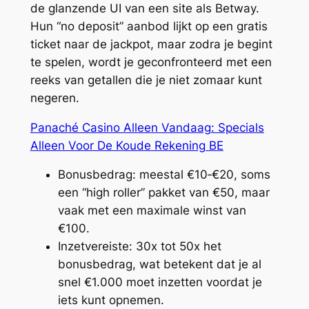
de glanzende UI van een site als Betway.
Hun “no deposit” aanbod lijkt op een gratis
ticket naar de jackpot, maar zodra je begint
te spelen, wordt je geconfronteerd met een
reeks van getallen die je niet zomaar kunt
negeren.
Panaché Casino Alleen Vandaag: Specials
Alleen Voor De Koude Rekening BE
Bonusbedrag: meestal €10‑€20, soms
een “high roller” pakket van €50, maar
vaak met een maximale winst van
€100.
Inzetvereiste: 30x tot 50x het
bonusbedrag, wat betekent dat je al
snel €1.000 moet inzetten voordat je
iets kunt opnemen.