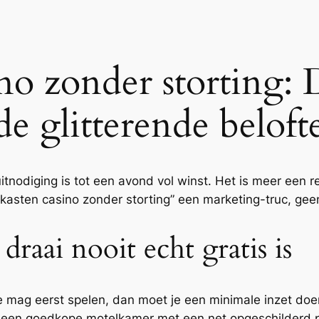
no zonder storting:
 de glitterende beloft
tnodiging is tot een avond vol winst. Het is meer een re
okkasten casino zonder storting” een marketing-truc, ge
raai nooit echt gratis is
 je mag eerst spelen, dan moet je een minimale inzet do
s een goedkope motelkamer met een net opgeschilderd p