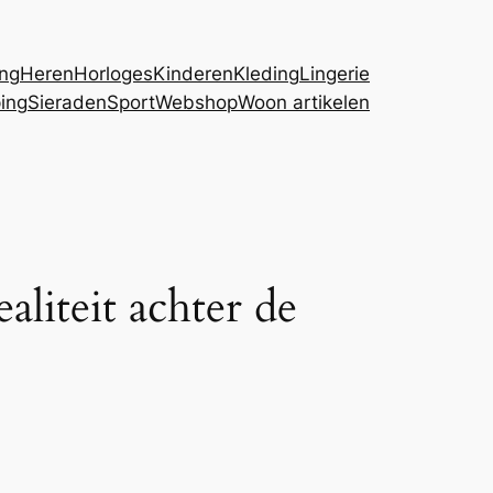
ing
Heren
Horloges
Kinderen
Kleding
Lingerie
ing
Sieraden
Sport
Webshop
Woon artikelen
liteit achter de