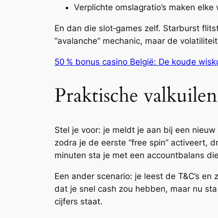
Verplichte omslagratio’s maken elke wi
En dan die slot‑games zelf. Starburst fli
“avalanche” mechanic, maar de volatiliteit
50 % bonus casino België: De koude wisk
Praktische valkuile
Stel je voor: je meldt je aan bij een nieuw
zodra je de eerste “free spin” activeert,
minuten sta je met een accountbalans die 
Een ander scenario: je leest de T&C’s en
dat je snel cash zou hebben, maar nu sta j
cijfers staat.