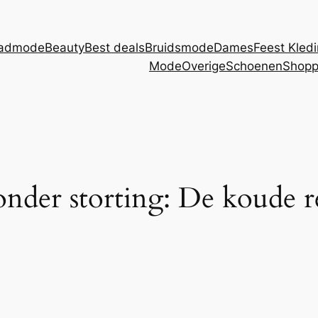
admode
Beauty
Best deals
Bruidsmode
Dames
Feest Kled
Mode
Overige
Schoenen
Shopp
nder storting: De koude rea