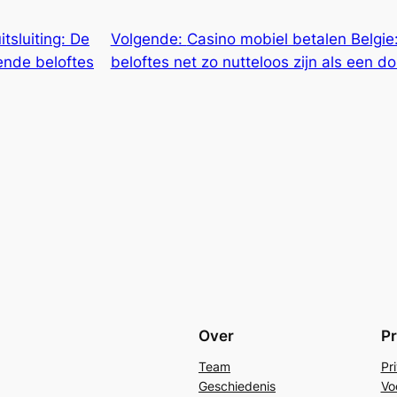
tsluiting: De
Volgende:
Casino mobiel betalen Belgie:
zende beloftes
beloftes net zo nutteloos zijn als een 
Over
Pr
Team
Pr
Geschiedenis
Vo