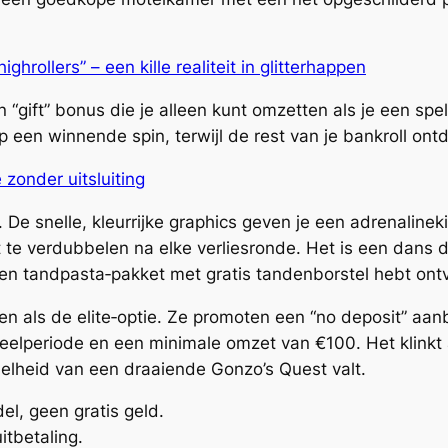
hrollers” – een kille realiteit in glitterhappen
gift” bonus die je alleen kunt omzetten als je een spel 
 een winnende spin, terwijl de rest van je bankroll ontd
zonder uitsluiting
 De snelle, kleurrijke graphics geven je een adrenalinek
te verdubbelen na elke verliesronde. Het is een dans d
 een tandpasta‑pakket met gratis tandenborstel hebt ont
n als de elite‑optie. Ze promoten een “no deposit” aanb
lperiode en een minimale omzet van €100. Het klinkt 
nelheid van een draaiende Gonzo’s Quest valt.
el, geen gratis geld.
itbetaling.