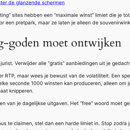
achter de glanzende schermen
ng” sites hebben een “maximale winst” limiet die je tot
or een pretpark, maar ze laten je alleen de souvenirwink
ng‑goden moet ontwijken
 jurist. Verwijder alle “gratis” aanbiedingen uit je geda
r RTP, maar wees je bewust van de volatiliteit. Een spel
 elke seconde 1000 winsten kan produceren, alleen om je
laat knipperen.
den van je dagelijkse uitgaven. Het “free” woord moet ge
nus te claimen, stel dan een harde limiet in. Stop zodra