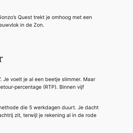
. Gonzo’s Quest trekt je omhoog met een
eeuwvlok in de Zon.
r
”. Je voelt je al een beetje slimmer. Maar
retour‑percentage (RTP). Binnen vijf
nkmethode die 5 werkdagen duurt. Je dacht
rij zit, terwijl je rekening al in de rode