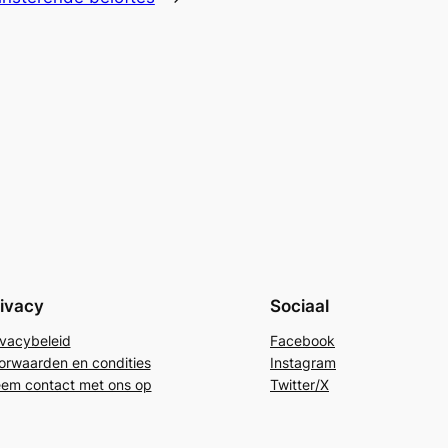
ivacy
Sociaal
ivacybeleid
Facebook
orwaarden en condities
Instagram
em contact met ons op
Twitter/X