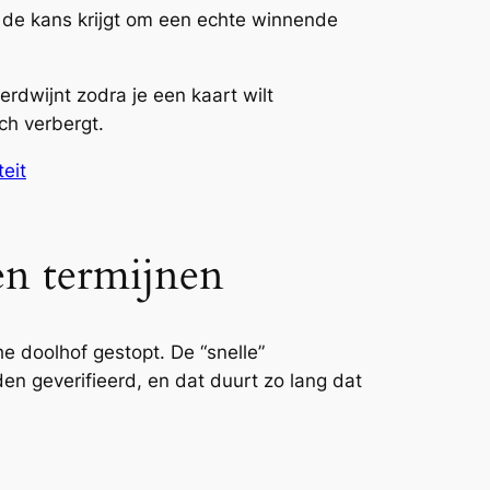
oit de kans krijgt om een echte winnende
rdwijnt zodra je een kaart wilt
ich verbergt.
teit
en termijnen
e doolhof gestopt. De “snelle”
rden geverifieerd, en dat duurt zo lang dat