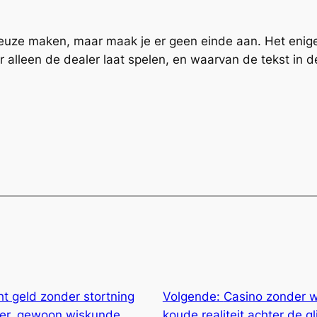
keuze maken, maar maak je er geen einde aan. Het enige 
alleen de dealer laat spelen, en waarvan de tekst in de 
ht geld zonder stortning
Volgende:
Casino zonder wa
der, gewoon wiskunde
koude realiteit achter de g