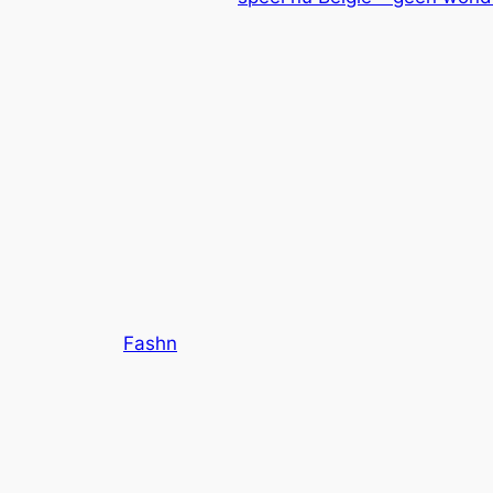
Fashn