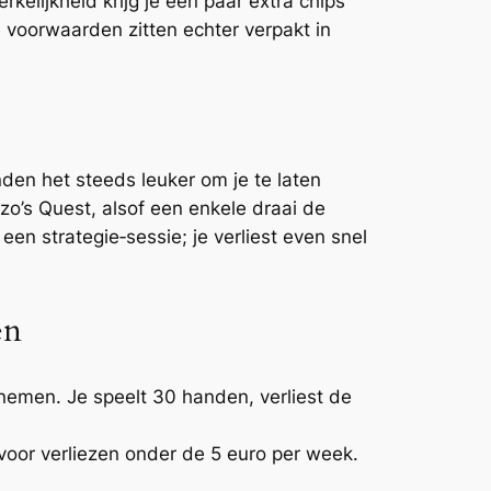
erkelijkheid krijg je een paar extra chips
e voorwaarden zitten echter verpakt in
den het steeds leuker om je te laten
zo’s Quest, alsof een enkele draai de
en strategie‑sessie; je verliest even snel
en
nemen. Je speelt 30 handen, verliest de
voor verliezen onder de 5 euro per week.