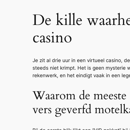
De kille waarhe
casino
Je zit al drie uur in een virtueel casino,
steeds niet krimpt. Het is geen mysterie
rekenwerk, en het eindigt vaak in een le
Waarom de meeste “
vers geverfd motel