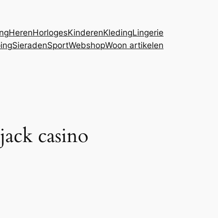
ing
Heren
Horloges
Kinderen
Kleding
Lingerie
ing
Sieraden
Sport
Webshop
Woon artikelen
jack casino