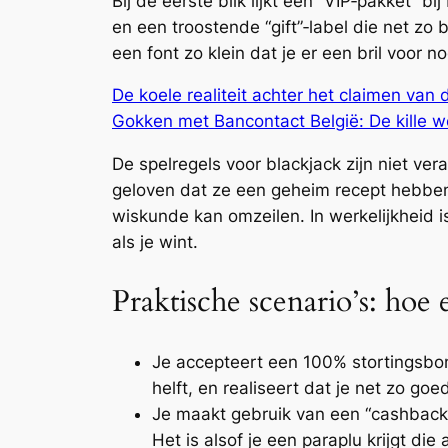
Bij de eerste blik lijkt een “VIP‑pakket” bi
en een troostende “gift”‑label die net zo 
een font zo klein dat je er een bril voor n
De koele realiteit achter het claimen van
Gokken met Bancontact België: De kille w
De spelregels voor blackjack zijn niet ve
geloven dat ze een geheim recept hebben. 
wiskunde kan omzeilen. In werkelijkheid i
als je wint.
Praktische scenario’s: hoe
Je accepteert een 100% stortingsbon
helft, en realiseert dat je net zo g
Je maakt gebruik van een “cashback‑
Het is alsof je een paraplu krijgt die