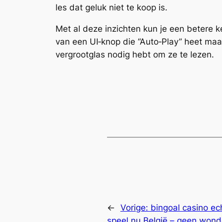
les dat geluk niet te koop is.
Met al deze inzichten kun je een betere 
van een UI‑knop die “Auto‑Play” heet maar 
vergrootglas nodig hebt om ze te lezen.
←
Vorige:
bingoal casino ec
speel nu België – geen won