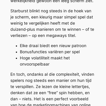
werkelijkheid gewoon een leeg scherm ziet.
Starburst blinkt nog steeds in de hoek van
je scherm, een kleurig maar simpel spel dat
weinig te vergelijken heeft met de
duizend‑plus manieren om te winnen – of te
verliezen – op een megaways titel.
Elke draai biedt een nieuw patroon
Bonusfuncties variëren per spel
Hoge volatiliteit maakt het
onvoorspelbaar
En toch, ondanks al die complexiteit, vinden
spelers nog steeds een manier om hun tijd
te verspillen. Ze lezen de kleine lettertjes,
denken dat ze een “free” spin hebben, en
dan – niets. Het is een perfect voorbeeld
van hoe de marketingmachines van online