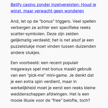
Betify casino zonder inzetvereisten: Houd je
winst, maar verwacht geen wonderen
And, let op de “bonus” triggers. Veel spellen
verbergen ze achter een specifieke reeks
scatter‑symbolen. Deze zijn zelden
gelijkmatig verdeeld; het is net alsof je een
puzzelstukje moet vinden tussen duizenden
andere stukjes.
Een voorbeeld: een recent populair
megaways spel met bonus maakt gebruik
van een “pick‑me” mini‑game. Je denkt dat
je een extra spin verdient, maar in
werkelijkheid moet je eerst een reeks kleine
weddenschappen afdwingen. Het is een
mooie illusie voor de “free” belofte, toch?