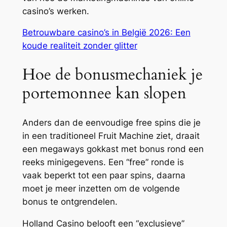
casino’s werken.
Betrouwbare casino’s in België 2026: Een
koude realiteit zonder glitter
Hoe de bonusmechaniek je
portemonnee kan slopen
Anders dan de eenvoudige free spins die je
in een traditioneel Fruit Machine ziet, draait
een megaways gokkast met bonus rond een
reeks minigegevens. Een “free” ronde is
vaak beperkt tot een paar spins, daarna
moet je meer inzetten om de volgende
bonus te ontgrendelen.
Holland Casino belooft een “exclusieve”