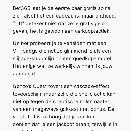
Bet365 laat je de eerste paar gratis spins
zien alsof het een cadeau is, maar onthoud:
“gift” betekent niet dat ze je gratis geld
geven, het is gewoon een verkooptactiek.
Unibet probeert je te verleiden met een
VIP‑badge die net zo glimmend is als een
slijtage‑stroomlijn op een goedkope motel.
Het enige wat ze werkelijk winnen, is jouw
aandacht.
Gonzo’s Quest tovert een cascade‑effect
tevoorschijn, maar zelfs die snelle actie kan
niet op tegen de chaotische rollercoaster
van een megaways gokkast met bonus. De
volatiliteit is zo hoog dat je zou kunnen
denken dat je een jackpot draait, terwijl je in