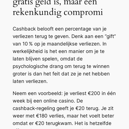
gratis geld is, maar een
rekenkundig compromi
Cashback belooft een percentage van je
verliezen terug te geven. Denk aan een “gift”
van 10 % op je maandelijkse verliezen. In
werkelijkheid is het een manier om je te
laten blijven spelen, omdat de
psychologische drang om terug te winnen
groter is dan het feit dat ze je net hebben
laten verliezen.
Neem een voorbeeld: je verliest €200 in één
week bij een online casino. De
cashback‑regeling geeft je €20 terug. Je zit
weer met €180 verlies, maar het voelt beter
omdat er €20 terugkwam. Het is hetzelfde