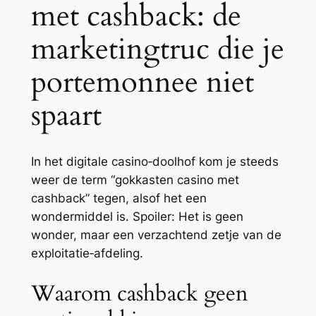
met cashback: de
marketingtruc die je
portemonnee niet
spaart
In het digitale casino‑doolhof kom je steeds
weer de term “gokkasten casino met
cashback” tegen, alsof het een
wondermiddel is. Spoiler: Het is geen
wonder, maar een verzachtend zetje van de
exploitatie‑afdeling.
Waarom cashback geen