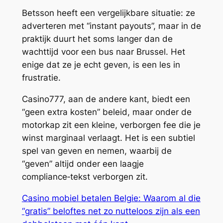
Betsson heeft een vergelijkbare situatie: ze
adverteren met “instant payouts”, maar in de
praktijk duurt het soms langer dan de
wachttijd voor een bus naar Brussel. Het
enige dat ze je echt geven, is een les in
frustratie.
Casino777, aan de andere kant, biedt een
“geen extra kosten” beleid, maar onder de
motorkap zit een kleine, verborgen fee die je
winst marginaal verlaagt. Het is een subtiel
spel van geven en nemen, waarbij de
“geven” altijd onder een laagje
compliance‑tekst verborgen zit.
Casino mobiel betalen Belgie: Waarom al die
“gratis” beloftes net zo nutteloos zijn als een