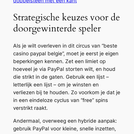
dobbelsteen met één kant
Strategische keuzes voor de
doorgewinterde speler
Als je wilt overleven in dit circus van “beste
casino paypal belgie”, moet je eerst je eigen
beperkingen kennen. Zet een limiet op
hoeveel je via PayPal storten wilt, en houd
die strikt in de gaten. Gebruik een lijst –
letterlijk een lijst – om je winsten en
verliezen bij te houden. Zo voorkom je dat je
in een eindeloze cyclus van “free” spins
verstrikt raakt.
Andermaal, overweeg een hybride aanpak:
gebruik PayPal voor kleine, snelle inzetten,