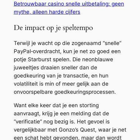
Betrouwbaar casino snelle uitbetaling: geen
mythe, alleen harde cijfers
De impact op je speltempo
Terwijl je wacht op die zogenaamd “snelle”
PayPal‑overdracht, kun je net zo goed een
potje Starburst spelen. Die neonblauwe
juweeltjes draaien sneller dan de
goedkeuring van je transactie, en hun
volatiliteit is min of meer gelijk aan de
onvoorspelbare goedkeuringsprocessen.
Want elke keer dat je een storting
aanvraagt, krijg je een melding dat de
“verificatie” nog bezig is. Het gevoel is
vergelijkbaar met Gonzo’s Quest, waar je net
een schat hebt gevonden, maar dan wordt