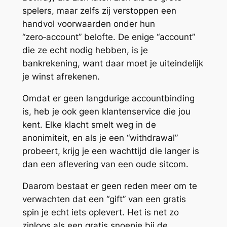
spelers, maar zelfs zij verstoppen een
handvol voorwaarden onder hun
“zero‑account” belofte. De enige “account”
die ze echt nodig hebben, is je
bankrekening, want daar moet je uiteindelijk
je winst afrekenen.
Omdat er geen langdurige accountbinding
is, heb je ook geen klantenservice die jou
kent. Elke klacht smelt weg in de
anonimiteit, en als je een “withdrawal”
probeert, krijg je een wachttijd die langer is
dan een aflevering van een oude sitcom.
Daarom bestaat er geen reden meer om te
verwachten dat een “gift” van een gratis
spin je echt iets oplevert. Het is net zo
zinloos als een gratis snoepje bij de