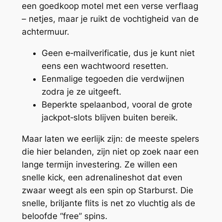
een goedkoop motel met een verse verflaag
– netjes, maar je ruikt de vochtigheid van de
achtermuur.
Geen e‑mailverificatie, dus je kunt niet
eens een wachtwoord resetten.
Eenmalige tegoeden die verdwijnen
zodra je ze uitgeeft.
Beperkte spelaanbod, vooral de grote
jackpot‑slots blijven buiten bereik.
Maar laten we eerlijk zijn: de meeste spelers
die hier belanden, zijn niet op zoek naar een
lange termijn investering. Ze willen een
snelle kick, een adrenalineshot dat even
zwaar weegt als een spin op Starburst. Die
snelle, briljante flits is net zo vluchtig als de
beloofde “free” spins.