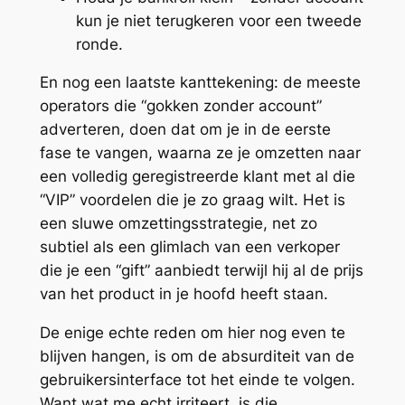
kun je niet terugkeren voor een tweede
ronde.
En nog een laatste kanttekening: de meeste
operators die “gokken zonder account”
adverteren, doen dat om je in de eerste
fase te vangen, waarna ze je omzetten naar
een volledig geregistreerde klant met al die
“VIP” voordelen die je zo graag wilt. Het is
een sluwe omzettingsstrategie, net zo
subtiel als een glimlach van een verkoper
die je een “gift” aanbiedt terwijl hij al de prijs
van het product in je hoofd heeft staan.
De enige echte reden om hier nog even te
blijven hangen, is om de absurditeit van de
gebruikersinterface tot het einde te volgen.
Want wat me echt irriteert, is die