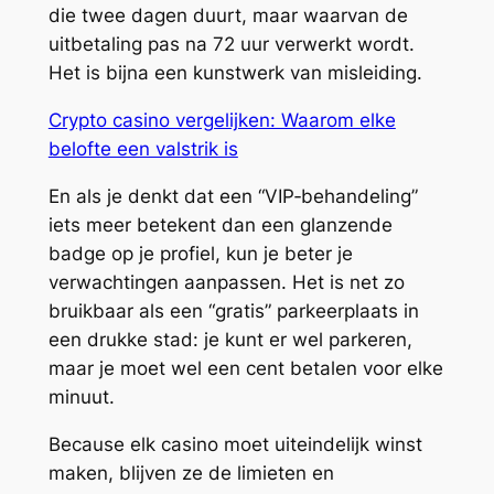
die twee dagen duurt, maar waarvan de
uitbetaling pas na 72 uur verwerkt wordt.
Het is bijna een kunstwerk van misleiding.
Crypto casino vergelijken: Waarom elke
belofte een valstrik is
En als je denkt dat een “VIP‑behandeling”
iets meer betekent dan een glanzende
badge op je profiel, kun je beter je
verwachtingen aanpassen. Het is net zo
bruikbaar als een “gratis” parkeerplaats in
een drukke stad: je kunt er wel parkeren,
maar je moet wel een cent betalen voor elke
minuut.
Because elk casino moet uiteindelijk winst
maken, blijven ze de limieten en