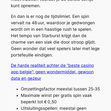
kunt opnemen.
En dan is er nog de tijdslimiet. Een spin
vervalt na 48 uur, waardoor je gedwongen
wordt om in een haastige rush te spelen.
Het tempo van Starburst krijgt dan de
charme van een slak die door stroop glijdt.
Geen wonder dat veel spelers later met lege
portefeuille eindigen.
De harde realiteit achter de “beste casino
app belgie”: geen wondermiddel, gewoon
data en gezeur
Omzettingsfactor meestal tussen 25‑35
Maximale winst per gratis spin vaak
beperkt tot € 0,50
Uitsluitingsspellen: meestal geen