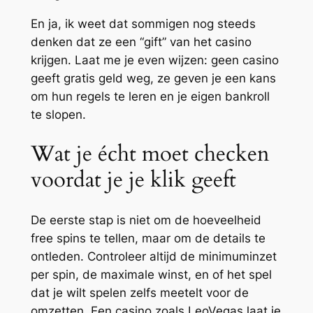
En ja, ik weet dat sommigen nog steeds
denken dat ze een “gift” van het casino
krijgen. Laat me je even wijzen: geen casino
geeft gratis geld weg, ze geven je een kans
om hun regels te leren en je eigen bankroll
te slopen.
Wat je écht moet checken
voordat je je klik geeft
De eerste stap is niet om de hoeveelheid
free spins te tellen, maar om de details te
ontleden. Controleer altijd de minimuminzet
per spin, de maximale winst, en of het spel
dat je wilt spelen zelfs meetelt voor de
omzetten. Een casino zoals LeoVegas laat je