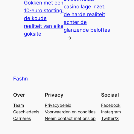
Gokken met een
casino lage inzet:
10‑euro storting:
de harde realiteit
de koude
achter de
realiteit van elke
glanzende beloftes
goksite
→
Fashn
Over
Privacy
Sociaal
Team
Privacybeleid
Facebook
Geschiedenis
Voorwaarden en condities
Instagram
Carrières
Neem contact met ons op
Twitter/X