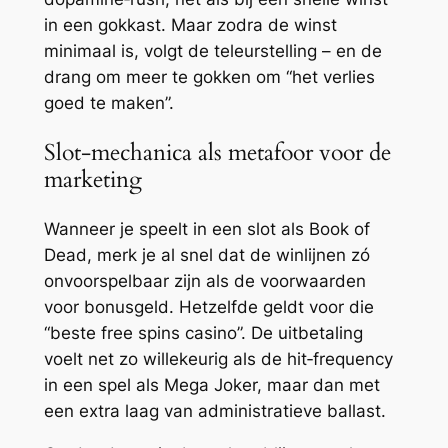
in een gokkast. Maar zodra de winst
minimaal is, volgt de teleurstelling – en de
drang om meer te gokken om “het verlies
goed te maken”.
Slot‑mechanica als metafoor voor de
marketing
Wanneer je speelt in een slot als Book of
Dead, merk je al snel dat de winlijnen zó
onvoorspelbaar zijn als de voorwaarden
voor bonusgeld. Hetzelfde geldt voor die
“beste free spins casino”. De uitbetaling
voelt net zo willekeurig als de hit‑frequency
in een spel als Mega Joker, maar dan met
een extra laag van administratieve ballast.