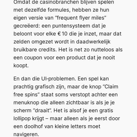
Omdat de casinobranchen blijven spelen
met dezelfde formules, hebben ze hun
eigen versie van “frequent flyer miles”
gecreëerd: een puntensysteem dat je
beloont voor elke € 10 die je inzet, maar dat
zelden omgezet wordt in daadwerkelijk
bruikbare credits. Het is net zo nutteloos als
een coupon voor een product dat je nooit
koopt.
En dan die UI‑problemen. Een spel kan
prachtig grafisch zijn, maar de knop “Claim
free spins” staat soms verstopt achter een
menuknop die alleen zichtbaar is als je je
scherm “draait”. Het is alsof je een gratis
lollipop krijgt – maar alleen als je eerst door
een doolhof van kleine letters moet
navigeren.