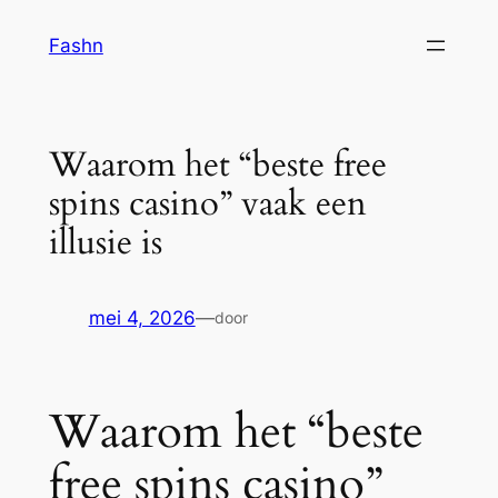
Ga
Fashn
naar
de
inhoud
Waarom het “beste free
spins casino” vaak een
illusie is
mei 4, 2026
—
door
Waarom het “beste
free spins casino”