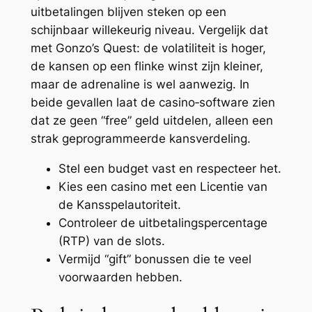
uitbetalingen blijven steken op een
schijnbaar willekeurig niveau. Vergelijk dat
met Gonzo’s Quest: de volatiliteit is hoger,
de kansen op een flinke winst zijn kleiner,
maar de adrenaline is wel aanwezig. In
beide gevallen laat de casino‑software zien
dat ze geen “free” geld uitdelen, alleen een
strak geprogrammeerde kansverdeling.
Stel een budget vast en respecteer het.
Kies een casino met een Licentie van
de Kansspelautoriteit.
Controleer de uitbetalingspercentage
(RTP) van de slots.
Vermijd “gift” bonussen die te veel
voorwaarden hebben.