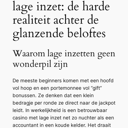
lage inzet: de harde
realiteit achter de
glanzende beloftes
Waarom lage inzetten geen
wonderpil zijn
De meeste beginners komen met een hoofd
vol hoop en een portemonnee vol “gift”
bonussen. Ze denken dat een klein
bedragje per ronde ze direct naar de jackpot
leidt. In werkelijkheid is een betrouwbaar
casino met lage inzet net zo nuchter als een
accountant in een koude kelder. Het draait