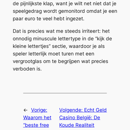
de pijnlijkste klap, want je wilt net niet dat je
speelgedrag wordt gemonitord omdat je een
paar euro te veel hebt ingezet.
Dat is precies wat me steeds irriteert: het
onnodig minuscule lettertype in de “kijk de
kleine lettertjes” sectie, waardoor je als
speler letterlijk moet turen met een
vergrootglas om te begrijpen wat precies
verboden is.
←
Vorige:
Volgende:
Echt Geld
Waarom het
Casino België: De
“beste free
Koude Realiteit