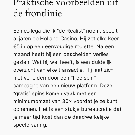
Praktische voorbeelden uit
de frontlinie
Een collega die ik “de Realist” noem, speelt
al jaren op Holland Casino. Hij zet elke keer
€5 in op een eenvoudige roulette. Na een
maand heeft hij een bescheiden verlies
gezien. Wat hij wel heeft, is een duidelijk
overzicht van elke transactie. Hij laat zich
niet verleiden door een “free spin”
campagne van een nieuw platform. Deze
“gratis” spins komen vaak met een
minimumomzet van 30× voordat je ze kunt
opnemen. Het is een stukje bureaucratie dat
je meer tijd kost dan de daadwerkelijke
speelervaring.