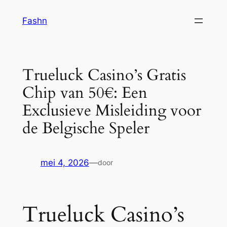
Ga
Fashn
naar
de
inhoud
Trueluck Casino’s Gratis
Chip van 50€: Een
Exclusieve Misleiding voor
de Belgische Speler
mei 4, 2026
—
door
Trueluck Casino’s