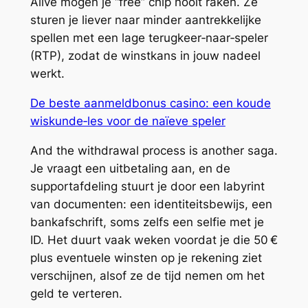
Alive mogen je “free” chip nooit raken. Ze
sturen je liever naar minder aantrekkelijke
spellen met een lage terugkeer‑naar‑speler
(RTP), zodat de winstkans in jouw nadeel
werkt.
De beste aanmeldbonus casino: een koude
wiskunde‑les voor de naïeve speler
And the withdrawal process is another saga.
Je vraagt een uitbetaling aan, en de
supportafdeling stuurt je door een labyrint
van documenten: een identiteitsbewijs, een
bankafschrift, soms zelfs een selfie met je
ID. Het duurt vaak weken voordat je die 50 €
plus eventuele winsten op je rekening ziet
verschijnen, alsof ze de tijd nemen om het
geld te verteren.