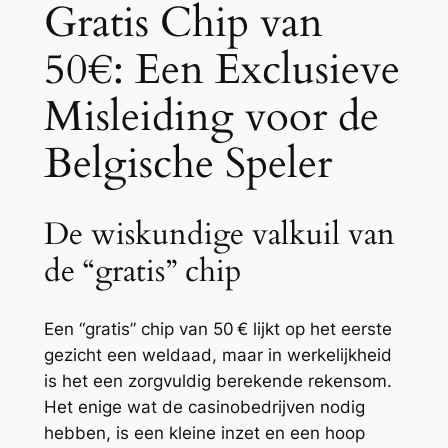
Gratis Chip van
50€: Een Exclusieve
Misleiding voor de
Belgische Speler
De wiskundige valkuil van
de “gratis” chip
Een “gratis” chip van 50 € lijkt op het eerste
gezicht een weldaad, maar in werkelijkheid
is het een zorgvuldig berekende rekensom.
Het enige wat de casinobedrijven nodig
hebben, is een kleine inzet en een hoop