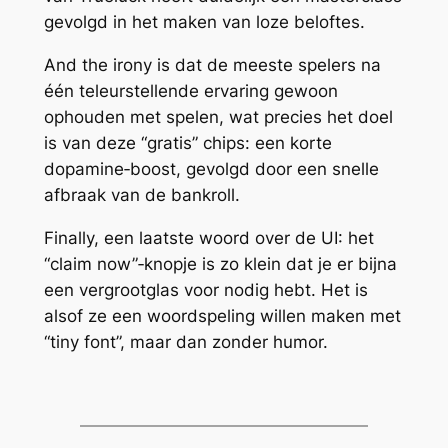
gevolgd in het maken van loze beloftes.
And the irony is dat de meeste spelers na
één teleurstellende ervaring gewoon
ophouden met spelen, wat precies het doel
is van deze “gratis” chips: een korte
dopamine‑boost, gevolgd door een snelle
afbraak van de bankroll.
Finally, een laatste woord over de UI: het
“claim now”‑knopje is zo klein dat je er bijna
een vergrootglas voor nodig hebt. Het is
alsof ze een woordspeling willen maken met
“tiny font”, maar dan zonder humor.