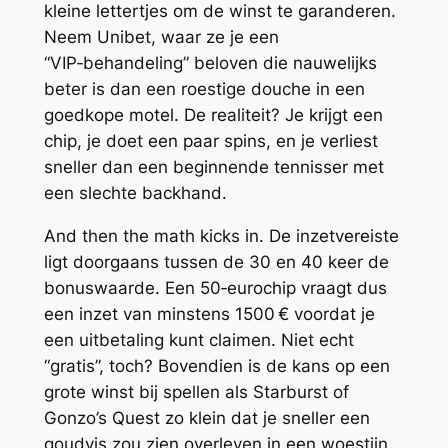
kleine lettertjes om de winst te garanderen.
Neem Unibet, waar ze je een
“VIP‑behandeling” beloven die nauwelijks
beter is dan een roestige douche in een
goedkope motel. De realiteit? Je krijgt een
chip, je doet een paar spins, en je verliest
sneller dan een beginnende tennisser met
een slechte backhand.
And then the math kicks in. De inzetvereiste
ligt doorgaans tussen de 30 en 40 keer de
bonuswaarde. Een 50‑eurochip vraagt dus
een inzet van minstens 1500 € voordat je
een uitbetaling kunt claimen. Niet echt
“gratis”, toch? Bovendien is de kans op een
grote winst bij spellen als Starburst of
Gonzo’s Quest zo klein dat je sneller een
goudvis zou zien overleven in een woestijn.