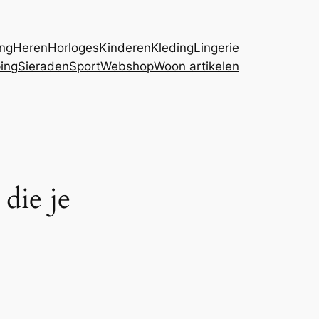
ing
Heren
Horloges
Kinderen
Kleding
Lingerie
ing
Sieraden
Sport
Webshop
Woon artikelen
die je