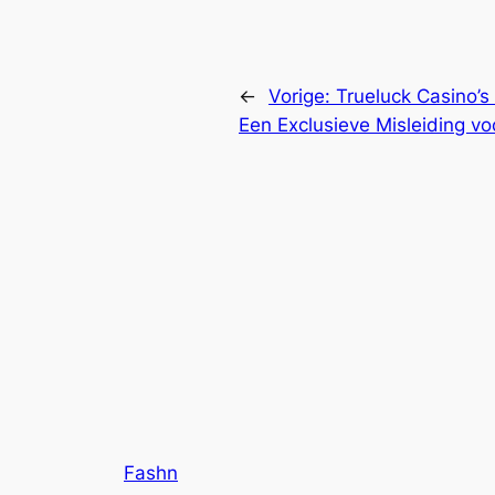
←
Vorige:
Trueluck Casino’s
Een Exclusieve Misleiding vo
Fashn