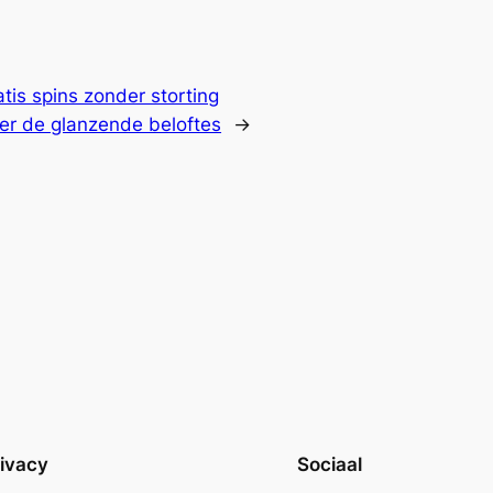
tis spins zonder storting
ter de glanzende beloftes
→
ivacy
Sociaal