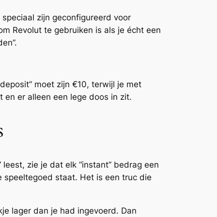
e speciaal zijn geconfigureerd voor
m Revolut te gebruiken is als je écht een
den”.
eposit” moet zijn €10, terwijl je met
 en er alleen een lege doos in zit.
s
leest, zie je dat elk “instant” bedrag een
e speeltegoed staat. Het is een truc die
ukje lager dan je had ingevoerd. Dan