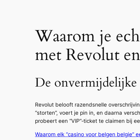
Waarom je echt
met Revolut en
De onvermijdelijke 
Revolut belooft razendsnelle overschrijvin
“storten”, voert je pin in, en daarna versch
probeert een “VIP”‑ticket te claimen bij e
Waarom elk “casino voor belgen belgie” ee