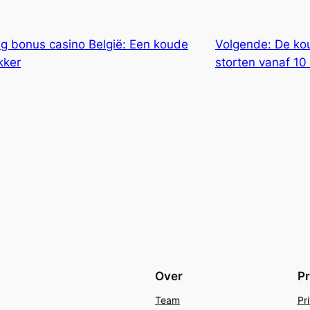
ng bonus casino België: Een koude
Volgende:
De kou
kker
storten vanaf 10
Over
Pr
Team
Pr