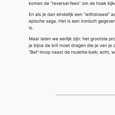
komen de “reversal‑fees” om de hoek kijke
En als je dan eindelijk een “withdrawal” 
epische saga. Het is een ironisch gegeven
is.
Maar laten we eerlijk zijn: het grootste p
je bijna de bril moet dragen die je van je
“Bet”‑knop naast de roulette‑balk; echt, 