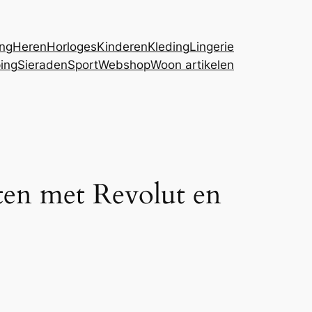
ing
Heren
Horloges
Kinderen
Kleding
Lingerie
ing
Sieraden
Sport
Webshop
Woon artikelen
ten met Revolut en