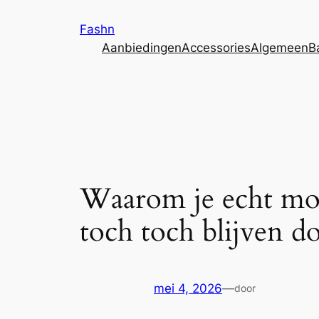
Ga
Fashn
naar
Aanbiedingen
Accessories
Algemeen
B
de
inhoud
Waarom je echt moe
toch toch blijven d
mei 4, 2026
—
door