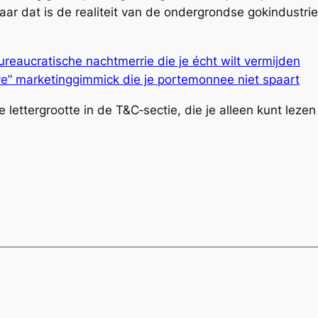
r dat is de realiteit van de ondergrondse gokindustrie
ureaucratische nachtmerrie die je écht wilt vermijden
ve” marketinggimmick die je portemonnee niet spaart
ne lettergrootte in de T&C‑sectie, die je alleen kunt lez