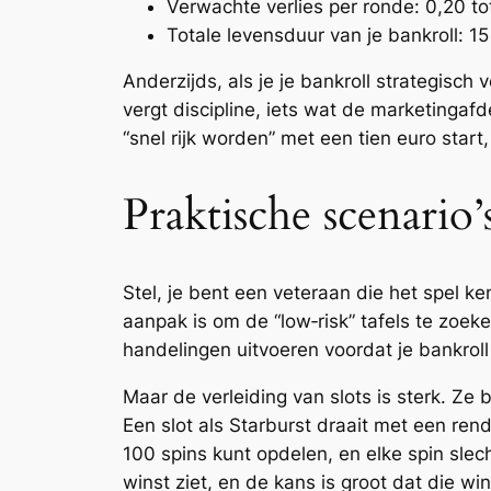
Verwachte verlies per ronde: 0,20 to
Totale levensduur van je bankroll: 15
Anderzijds, als je je bankroll strategisch
vergt discipline, iets wat de marketingafd
“snel rijk worden” met een tien euro start
Praktische scenario
Stel, je bent een veteraan die het spel ke
aanpak is om de “low‑risk” tafels te zoek
handelingen uitvoeren voordat je bankroll 
Maar de verleiding van slots is sterk. Ze
Een slot als Starburst draait met een rend
100 spins kunt opdelen, en elke spin slec
winst ziet, en de kans is groot dat die wi