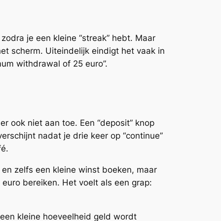
 zodra je een kleine “streak” hebt. Maar
t scherm. Uiteindelijk eindigt het vaak in
mum withdrawal of 25 euro”.
 er ook niet aan toe. Een “deposit” knop
rschijnt nadat je drie keer op “continue”
fé.
n en zelfs een kleine winst boeken, maar
euro bereiken. Het voelt als een grap:
t een kleine hoeveelheid geld wordt