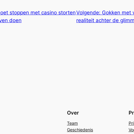
oet stoppen met casino storten
Volgende:
Gokken met 
jven doen
realiteit achter de gli
Over
Pr
Team
Pr
Geschiedenis
Vo