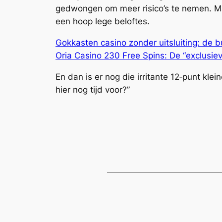
gedwongen om meer risico’s te nemen. Maa
een hoop lege beloftes.
Gokkasten casino zonder uitsluiting: de b
Oria Casino 230 Free Spins: De “exclusie
En dan is er nog die irritante 12‑punt klei
hier nog tijd voor?”