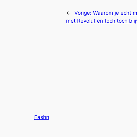
←
Vorige:
Waarom je echt m
met Revolut en toch toch bli
Fashn