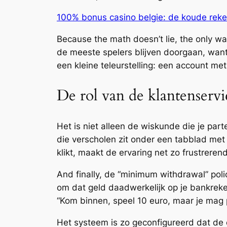
100% bonus casino belgie: de koude reke
Because the math doesn’t lie, the only way
de meeste spelers blijven doorgaan, want d
een kleine teleurstelling: een account m
De rol van de klantenserv
Het is niet alleen de wiskunde die je part
die verscholen zit onder een tabblad met 
klikt, maakt de ervaring net zo frustreren
And finally, de “minimum withdrawal” poli
om dat geld daadwerkelijk op je bankreke
“Kom binnen, speel 10 euro, maar je mag 
Het systeem is zo geconfigureerd dat de c