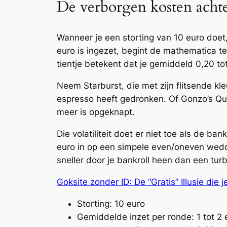
De verborgen kosten achte
Wanneer je een storting van 10 euro doet,
euro is ingezet, begint de math­ematica t
tientje betekent dat je gemiddeld 0,20 to
Neem Starburst, die met zijn flitsende kle
espresso heeft gedronken. Of Gonzo’s Quest
meer is opgeknapt.
Die volatiliteit doet er niet toe als de ba
euro in op een simpele even/oneven wedd
sneller door je bankroll heen dan een turb
Goksite zonder ID: De “Gratis” Illusie die
Storting: 10 euro
Gemiddelde inzet per ronde: 1 tot 2 