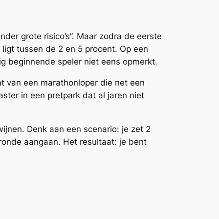
der grote risico’s”. Maar zodra de eerste
 ligt tussen de 2 en 5 procent. Op een
nig beginnende speler niet eens opmerkt.
int van een marathonloper die net een
ster in een pretpark dat al jaren niet
dwijnen. Denk aan een scenario: je zet 2
onde aangaan. Het resultaat: je bent