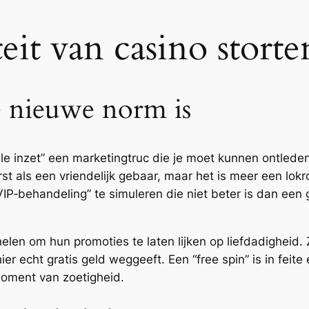
eit van casino stort
 nieuwe norm is
le inzet” een marketingtruc die je moet kunnen ontlede
 eerst als een vriendelijk gebaar, maar het is meer een 
VIP‑behandeling” te simuleren die niet beter is dan ee
elen om hun promoties te laten lijken op liefdadigheid. Z
r echt gratis geld weggeeft. Een “free spin” is in feite e
moment van zoetigheid.