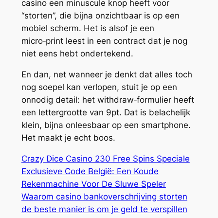
casino een minuscule knop heeft voor
“storten”, die bijna onzichtbaar is op een
mobiel scherm. Het is alsof je een
micro‑print leest in een contract dat je nog
niet eens hebt ondertekend.
En dan, net wanneer je denkt dat alles toch
nog soepel kan verlopen, stuit je op een
onnodig detail: het withdraw‑formulier heeft
een lettergrootte van 9pt. Dat is belachelijk
klein, bijna onleesbaar op een smartphone.
Het maakt je echt boos.
Crazy Dice Casino 230 Free Spins Speciale
Exclusieve Code België: Een Koude
Rekenmachine Voor De Sluwe Speler
Waarom casino bankoverschrijving storten
de beste manier is om je geld te verspillen