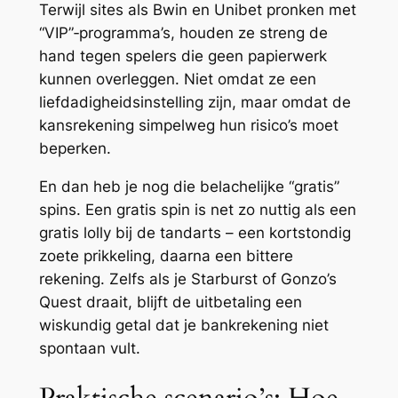
Terwijl sites als Bwin en Unibet pronken met
“VIP”‑programma’s, houden ze streng de
hand tegen spelers die geen papierwerk
kunnen overleggen. Niet omdat ze een
liefdadigheidsinstelling zijn, maar omdat de
kansrekening simpelweg hun risico’s moet
beperken.
En dan heb je nog die belachelijke “gratis”
spins. Een gratis spin is net zo nuttig als een
gratis lolly bij de tandarts – een kortstondig
zoete prikkeling, daarna een bittere
rekening. Zelfs als je Starburst of Gonzo’s
Quest draait, blijft de uitbetaling een
wiskundig getal dat je bankrekening niet
spontaan vult.