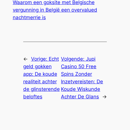
Waarom een goksite met Belgische
vergunning in België een overvalued
nachtmerrie is
←
Vorige:
Echt
Volgende:
Jupi
geld gokken
Casino 50 Free
app: De koude
Spins Zonder
realiteit achter
Inzetvereisten: De
de glinsterende
Koude Wiskunde
beloftes
Achter De Glans
→