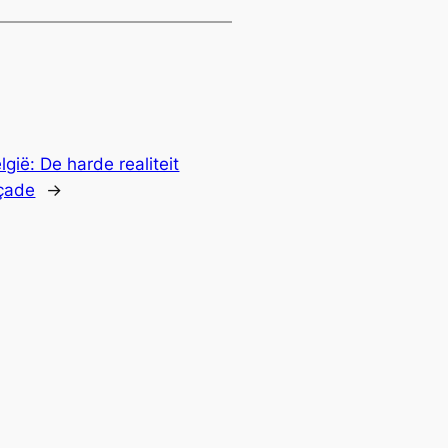
elgië: De harde realiteit
çade
→