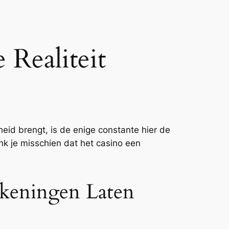
Realiteit
ijheid brengt, is de enige constante hier de
enk je misschien dat het casino een
ekeningen Laten