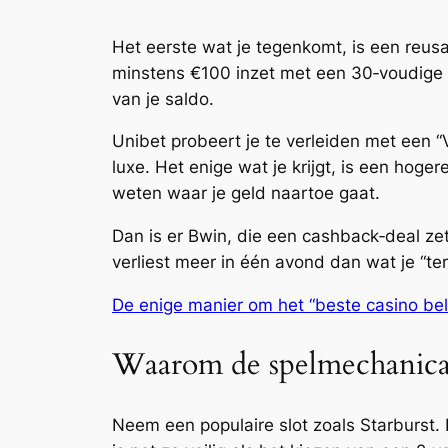
Het eerste wat je tegenkomt, is een reusa
minstens €100 inzet met een 30‑voudige o
van je saldo.
Unibet probeert je te verleiden met een 
luxe. Het enige wat je krijgt, is een hoger
weten waar je geld naartoe gaat.
Dan is er Bwin, die een cashback‑deal zet 
verliest meer in één avond dan wat je “teru
De enige manier om het “beste casino belg
Waarom de spelmechanica 
Neem een populaire slot zoals Starburst. 