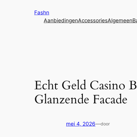
Ga
Fashn
naar
Aanbiedingen
Accessories
Algemeen
B
de
inhoud
Echt Geld Casino Be
Glanzende Facade
mei 4, 2026
—
door