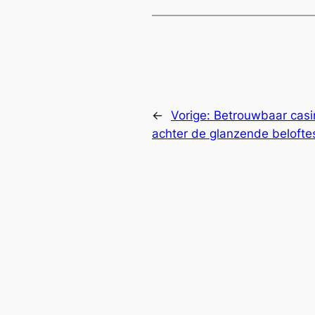
←
Vorige:
Betrouwbaar casino
achter de glanzende belofte