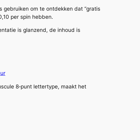
las gebruiken om te ontdekken dat “gratis
0,10 per spin hebben.
entatie is glanzend, de inhoud is
eur
scule 8‑punt lettertype, maakt het