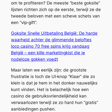
om te profiteren? De meeste “beste goksite”
lijsten richten zich op de eerste, terwijl ze de
tweede beloven met een scheve schets van
een “vip‑gift”.
Goksite Snelle Uitbetaling België: De harde
waarheid achter de glimmende beloftes
loco casino 70 free spins krijg vandaag
België – een kille marketingkist die je
nodeloze gokken voedt
Maar laten we eerlijk zijn: de grootste
frustratie is toch de UI‑knop “Klaar” die zo
klein is dat je hem in het donker nauwelijks
kunt vinden. Het is belachelijk hoe een
casino de gebruiksvriendelijkheid kan
verwaarlozen terwijl ze zo hard hun “gratis”
aanbiedingen pushen.