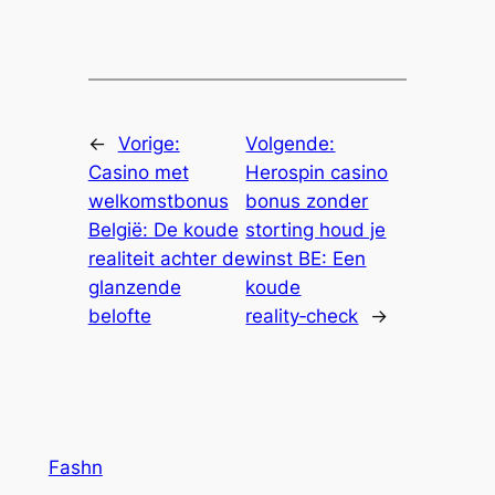
←
Vorige:
Volgende:
Casino met
Herospin casino
welkomstbonus
bonus zonder
België: De koude
storting houd je
realiteit achter de
winst BE: Een
glanzende
koude
belofte
reality‑check
→
Fashn