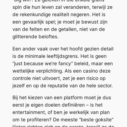
spin die hun leven zal veranderen, terwijl ze
de rekenkundige realiteit negeren. Het is
een gevaarlijk spel; je moet je bewust zijn
van de feiten en de getallen, niet van de
glitterende beloftes.
Een ander vaak over het hoofd gezien detail
is de minimale leeftijdsgrens. Het is geen
“just because we’re fancy” beleid, maar een
wettelijke verplichting. Als een casino deze
controle niet uitvoert, zet je een risico op
jezelf en op de reputatie van de hele sector.
Bij het kiezen van een platform moet je dus
eerst je eigen doelen definiëren – is het
entertainment, of ben je werkelijk van plan
om te profiteren? De meeste “beste goksite”