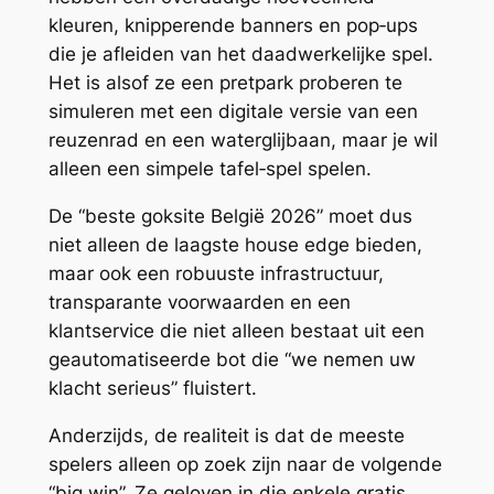
kleuren, knipperende banners en pop‑ups
die je afleiden van het daadwerkelijke spel.
Het is alsof ze een pretpark proberen te
simuleren met een digitale versie van een
reuzenrad en een waterglijbaan, maar je wil
alleen een simpele tafel‑spel spelen.
De “beste goksite België 2026” moet dus
niet alleen de laagste house edge bieden,
maar ook een robuuste infrastructuur,
transparante voorwaarden en een
klantservice die niet alleen bestaat uit een
geautomatiseerde bot die “we nemen uw
klacht serieus” fluistert.
Anderzijds, de realiteit is dat de meeste
spelers alleen op zoek zijn naar de volgende
“big win”. Ze geloven in die enkele gratis