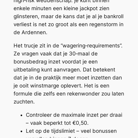
high‑risk weddenschap: je kunt binnen
enkele minuten een kleine jackpot zien
glinsteren, maar de kans dat je al je bankroll
verliest is net zo groot als een regenstorm in
de Ardennen.
Het trucje zit in de “wagering‑requirements”.
Ze vragen vaak dat je 30‑maal de
bonusbedrag inzet voordat je een
uitbetaling kunt aanvragen. Dat betekent
dat je in de praktijk meer moet inzetten dan
je ooit winstmarge oplevert. Het is een
formule die zelfs een rekenwonder zou laten
zuchten.
Controleer de maximale inzet per draai
– vaak beperkt tot €0,50.
Let op de tijdslimiet – veel bonussen