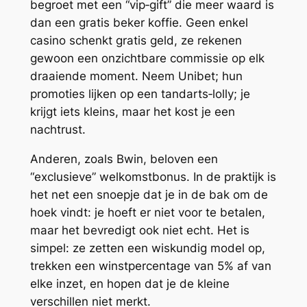
begroet met een “vip‑gift” die meer waard is
dan een gratis beker koffie. Geen enkel
casino schenkt gratis geld, ze rekenen
gewoon een onzichtbare commissie op elk
draaiende moment. Neem Unibet; hun
promoties lijken op een tandarts‑lolly; je
krijgt iets kleins, maar het kost je een
nachtrust.
Anderen, zoals Bwin, beloven een
“exclusieve” welkomstbonus. In de praktijk is
het net een snoepje dat je in de bak om de
hoek vindt: je hoeft er niet voor te betalen,
maar het bevredigt ook niet echt. Het is
simpel: ze zetten een wiskundig model op,
trekken een winstpercentage van 5% af van
elke inzet, en hopen dat je de kleine
verschillen niet merkt.