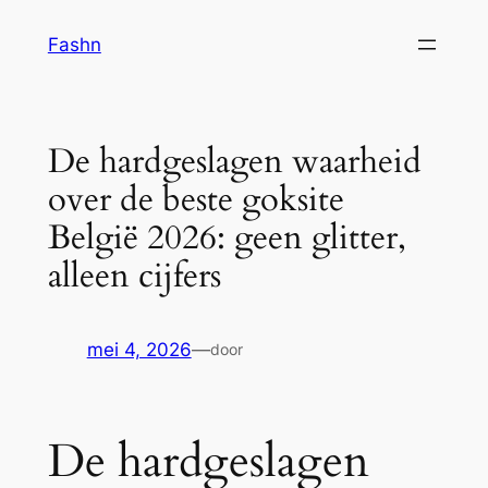
Ga
Fashn
naar
de
inhoud
De hardgeslagen waarheid
over de beste goksite
België 2026: geen glitter,
alleen cijfers
mei 4, 2026
—
door
De hardgeslagen