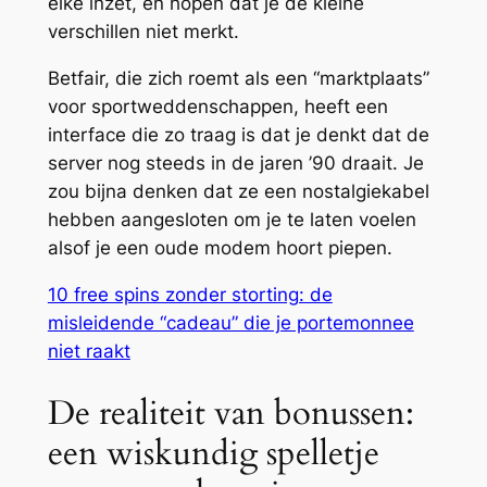
elke inzet, en hopen dat je de kleine
verschillen niet merkt.
Betfair, die zich roemt als een “marktplaats”
voor sportweddenschappen, heeft een
interface die zo traag is dat je denkt dat de
server nog steeds in de jaren ’90 draait. Je
zou bijna denken dat ze een nostalgiekabel
hebben aangesloten om je te laten voelen
alsof je een oude modem hoort piepen.
10 free spins zonder storting: de
misleidende “cadeau” die je portemonnee
niet raakt
De realiteit van bonussen:
een wiskundig spelletje