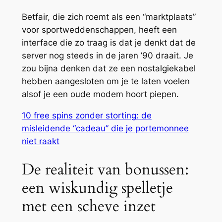
Betfair, die zich roemt als een “marktplaats”
voor sportweddenschappen, heeft een
interface die zo traag is dat je denkt dat de
server nog steeds in de jaren ’90 draait. Je
zou bijna denken dat ze een nostalgiekabel
hebben aangesloten om je te laten voelen
alsof je een oude modem hoort piepen.
10 free spins zonder storting: de
misleidende “cadeau” die je portemonnee
niet raakt
De realiteit van bonussen:
een wiskundig spelletje
met een scheve inzet