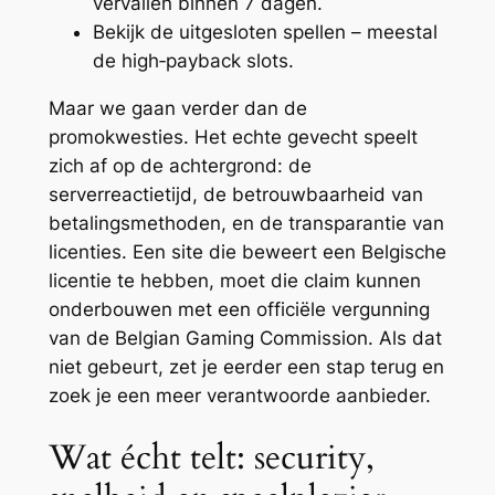
vervallen binnen 7 dagen.
Bekijk de uitgesloten spellen – meestal
de high‑payback slots.
Maar we gaan verder dan de
promokwesties. Het echte gevecht speelt
zich af op de achtergrond: de
serverreactietijd, de betrouwbaarheid van
betalingsmethoden, en de transparantie van
licenties. Een site die beweert een Belgische
licentie te hebben, moet die claim kunnen
onderbouwen met een officiële vergunning
van de Belgian Gaming Commission. Als dat
niet gebeurt, zet je eerder een stap terug en
zoek je een meer verantwoorde aanbieder.
Wat écht telt: security,