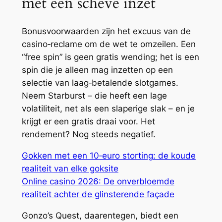
met een scheve inzet
Bonusvoorwaarden zijn het excuus van de
casino‑reclame om de wet te omzeilen. Een
“free spin” is geen gratis wending; het is een
spin die je alleen mag inzetten op een
selectie van laag‑betalende slotgames.
Neem Starburst – die heeft een lage
volatiliteit, net als een slaperige slak – en je
krijgt er een gratis draai voor. Het
rendement? Nog steeds negatief.
Gokken met een 10‑euro storting: de koude
realiteit van elke goksite
Online casino 2026: De onverbloemde
realiteit achter de glinsterende façade
Gonzo’s Quest, daarentegen, biedt een