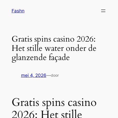
Ga
Fashn
naar
de
inhoud
Gratis spins casino 2026:
Het stille water onder de
glanzende façade
mei 4, 2026
—
door
Gratis spins casino
2026: Het stille