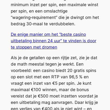
minimum inzet per spin, een maximale winst
per spin, en een omslachtige
“wagering‑requirement” die je dwingt om het
bedrag 30‑maal te verdubbelen.
De enige manier om het “beste casino
uitbetaling binnen 24 uur” te vinden is door
te stoppen met dromen
Als je de getallen op een rijtje zet, zie je dat
de math meestal tegen je werkt. Een
voorbeeld: een casino biedt 20 gratis spins
op een slot met een RTP van 96,5 % en
vraagt een inzet van €5 per spin. Je kunt
maximaal €100 winnen, maar de bonus
vereist dat je €500 moet inzetten voordat je
een uitbetaling mag aanvragen. Daar krijg je
een verlies van €400 als je niet wint – en