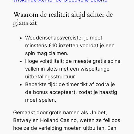
Waarom de realiteit altijd achter de
glans zit
Weddenschapsvereiste: je moet
minstens €10 inzetten voordat je een
spin mag claimen.
Hoge volatiliteit: de meeste gratis spins
vallen in slots met een wispelturige
uitbetalingsstructuur.
Beperkte tijd: de timer tikt af zodra je
de bonus accepteert, zodat je haastig
moet spelen.
Gemaakt door grote namen als Unibet,
Betway en Holland Casino, weten ze feilloos
hoe ze de verleiding moeten uitbuiten. Een