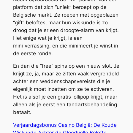
platform dat zich “uniek” beroept op de
Belgische markt. Ze roepen met opgeblazen
“gift” beloftes, maar hun wiskunde is zo
droog dat je er een droogte‑alarm van krijgt.
Het enige wat je krijgt, is een
mini‑verrassing, en die minimeert je winst in
de eerste ronde.
En dan die “free” spins op een nieuw slot. Je
krijgt ze, ja, maar ze zitten vaak vergrendeld
achter een weddenschapsvereiste die je
eigenlijk moet inzetten om ze te activeren.
Het is alsof je een gratis lollipop krijgt, maar
alleen als je eerst een tandartsbehandeling
betaalt.
Verjaardagsbonus Casino België: De Koude
Wiskunde Achter de Gloedvolle Belofte