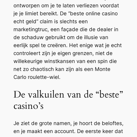
ontworpen om je te laten verliezen voordat
je je limiet bereikt. De “beste online casino
echt geld” claim is slechts een
marketingtruc, een façade die de dealer in
de schaduw gebruikt om de illusie van
eerlijk spel te creëren. Het enige wat je echt
controleert zijn je eigen grenzen, niet de
willekeurige winstkansen van een spin die
net zo chaotisch kan zijn als een Monte
Carlo roulette-wiel.
De valkuilen van de “beste”
casino’s
Je ziet de grote namen, je hoort de beloftes,
en je maakt een account. De eerste keer dat