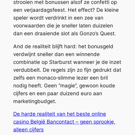
strooien met bonussen alsof ze confetti op
een verjaardagsfeest. Het effect? De kleine
speler wordt verdrinkt in een zee van
voorwaarden die je sneller laten duizelen
dan een draaiende slot als Gonzo’s Quest.
And de realiteit blijft hard: het bonusgeld
verdwijnt sneller dan een winnende
combinatie op Starburst wanneer je de inzet
verdubbelt. De regels zijn zo fijn gedrukt dat
zelfs een monaco‑slimme lezer een bril
nodig heeft. Geen “magie”, gewoon koude
cijfers en een paar duizend euro aan
marketingbudget.
De harde realiteit van het beste online
casino België Bancontact – geen sprookje,
alleen cijfers