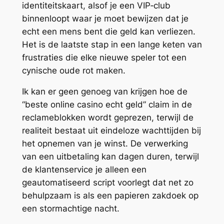
identiteitskaart, alsof je een VIP‑club
binnenloopt waar je moet bewijzen dat je
echt een mens bent die geld kan verliezen.
Het is de laatste stap in een lange keten van
frustraties die elke nieuwe speler tot een
cynische oude rot maken.
Ik kan er geen genoeg van krijgen hoe de
“beste online casino echt geld” claim in de
reclameblokken wordt geprezen, terwijl de
realiteit bestaat uit eindeloze wachttijden bij
het opnemen van je winst. De verwerking
van een uitbetaling kan dagen duren, terwijl
de klantenservice je alleen een
geautomatiseerd script voorlegt dat net zo
behulpzaam is als een papieren zakdoek op
een stormachtige nacht.