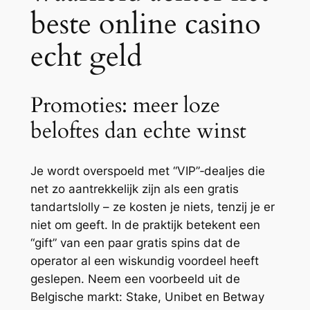
beste online casino
echt geld
Promoties: meer loze
beloftes dan echte winst
Je wordt overspoeld met “VIP”‑dealjes die
net zo aantrekkelijk zijn als een gratis
tandartslolly – ze kosten je niets, tenzij je er
niet om geeft. In de praktijk betekent een
“gift” van een paar gratis spins dat de
operator al een wiskundig voordeel heeft
geslepen. Neem een voorbeeld uit de
Belgische markt: Stake, Unibet en Betway