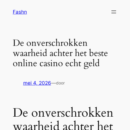
Ga
Fashn
naar
de
inhoud
De onverschrokken
waarheid achter het beste
online casino echt geld
mei 4, 2026
—
door
De onverschrokken
waarheid achter het