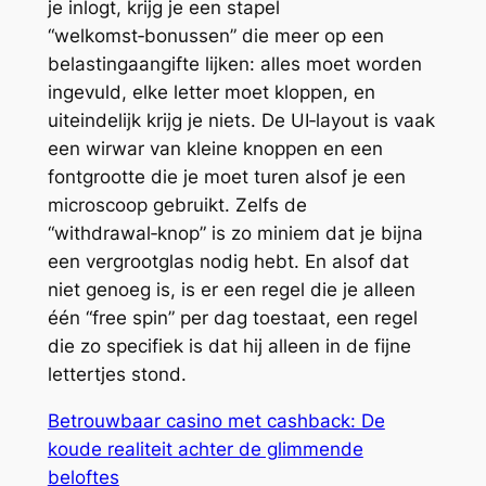
je inlogt, krijg je een stapel
“welkomst‑bonussen” die meer op een
belastingaangifte lijken: alles moet worden
ingevuld, elke letter moet kloppen, en
uiteindelijk krijg je niets. De UI‑layout is vaak
een wirwar van kleine knoppen en een
fontgrootte die je moet turen alsof je een
microscoop gebruikt. Zelfs de
“withdrawal‑knop” is zo miniem dat je bijna
een vergrootglas nodig hebt. En alsof dat
niet genoeg is, is er een regel die je alleen
één “free spin” per dag toestaat, een regel
die zo specifiek is dat hij alleen in de fijne
lettertjes stond.
Betrouwbaar casino met cashback: De
koude realiteit achter de glimmende
beloftes