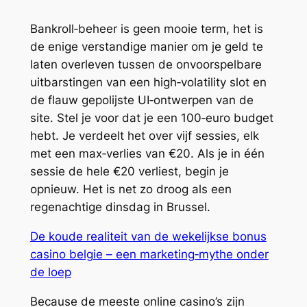
Bankroll‑beheer is geen mooie term, het is
de enige verstandige manier om je geld te
laten overleven tussen de onvoorspelbare
uitbarstingen van een high‑volatility slot en
de flauw gepolijste UI‑ontwerpen van de
site. Stel je voor dat je een 100‑euro budget
hebt. Je verdeelt het over vijf sessies, elk
met een max‑verlies van €20. Als je in één
sessie de hele €20 verliest, begin je
opnieuw. Het is net zo droog als een
regenachtige dinsdag in Brussel.
De koude realiteit van de wekelijkse bonus
casino belgie – een marketing‑mythe onder
de loep
Because de meeste online casino’s zijn