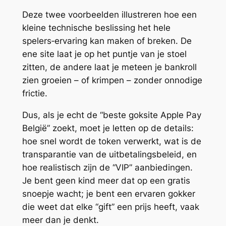
Deze twee voorbeelden illustreren hoe een
kleine technische beslissing het hele
spelers‑ervaring kan maken of breken. De
ene site laat je op het puntje van je stoel
zitten, de andere laat je meteen je bankroll
zien groeien – of krimpen – zonder onnodige
frictie.
Dus, als je echt de “beste goksite Apple Pay
België” zoekt, moet je letten op de details:
hoe snel wordt de token verwerkt, wat is de
transparantie van de uitbetalingsbeleid, en
hoe realistisch zijn de “VIP” aanbiedingen.
Je bent geen kind meer dat op een gratis
snoepje wacht; je bent een ervaren gokker
die weet dat elke “gift” een prijs heeft, vaak
meer dan je denkt.