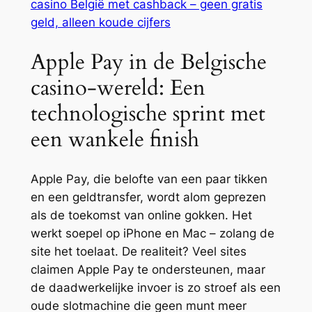
casino België met cashback – geen gratis
geld, alleen koude cijfers
Apple Pay in de Belgische
casino‑wereld: Een
technologische sprint met
een wankele finish
Apple Pay, die belofte van een paar tikken
en een geldtransfer, wordt alom geprezen
als de toekomst van online gokken. Het
werkt soepel op iPhone en Mac – zolang de
site het toelaat. De realiteit? Veel sites
claimen Apple Pay te ondersteunen, maar
de daadwerkelijke invoer is zo stroef als een
oude slotmachine die geen munt meer