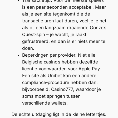
Transactietijd: Voor de meeste spelers
is een paar seconden acceptabel. Maar
als je een site tegenkomt die de
transactie uren laat duren, voel je je net
als bij een langzaam draaiende Gonzo’s
Quest‑spin – je wacht, je raakt
gefrustreerd, en dan is er niets meer te
doen.
Beperkingen per provider: Niet alle
Belgische casino’s hebben dezelfde
licentie‑voorwaarden voor Apple Pay.
Een site als Unibet kan een andere
compliance‑procedure hebben dan,
bijvoorbeeld, Casino777, waardoor je
soms moet springen tussen
verschillende wallets.
De echte uitdaging ligt in de kleine lettertjes.