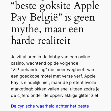
“beste goksite Apple
Pay België” is geen
mythe, maar een
harde realiteit
Je zit al uren in de lobby van een online
casino, wachtend op de volgende
“VIP‑behandeling” die meer wegheeft van
een goedkope motel met verse verf. Apple
Pay is eindelijk hier, maar de pretentievolle
marketingblokken vallen snel uiteen zodra je
de cijfers onder de oppervlakkige glitter ziet.
De cynische waarheid achter het beste