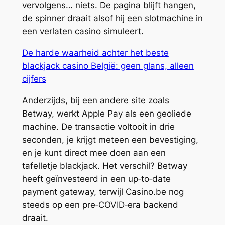
vervolgens… niets. De pagina blijft hangen,
de spinner draait alsof hij een slotmachine in
een verlaten casino simuleert.
De harde waarheid achter het beste
blackjack casino België: geen glans, alleen
cijfers
Anderzijds, bij een andere site zoals
Betway, werkt Apple Pay als een geoliede
machine. De transactie voltooit in drie
seconden, je krijgt meteen een bevestiging,
en je kunt direct mee doen aan een
tafelletje blackjack. Het verschil? Betway
heeft geïnvesteerd in een up‑to‑date
payment gateway, terwijl Casino.be nog
steeds op een pre‑COVID‑era backend
draait.