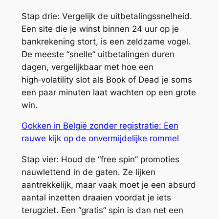
Stap drie: Vergelijk de uitbetalingssnelheid.
Een site die je winst binnen 24 uur op je
bankrekening stort, is een zeldzame vogel.
De meeste “snelle” uitbetalingen duren
dagen, vergelijkbaar met hoe een
high‑volatility slot als Book of Dead je soms
een paar minuten laat wachten op een grote
win.
Gokken in België zonder registratie: Een
rauwe kijk op de onvermijdelijke rommel
Stap vier: Houd de “free spin” promoties
nauwlettend in de gaten. Ze lijken
aantrekkelijk, maar vaak moet je een absurd
aantal inzetten draaien voordat je iets
terugziet. Een “gratis” spin is dan net een