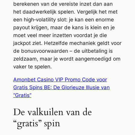
berekenen van de vereiste inzet dan aan
het daadwerkelijk spelen. Vergelijk het met
een high‑volatility slot: je kan een enorme
payout krijgen, maar de kans is klein en je
moet veel meer inzetten voordat je die
jackpot ziet. Hetzelfde mechaniek geldt voor
de bonusvoorwaarden – de uitbetaling is
zeldzaam, maar je wordt aangemoedigd om
vaker te spelen.
Amonbet Casino VIP Promo Code voor
Gratis Spins BE: De Glorieuze Illusie van
“Gratis”
De valkuilen van de
“gratis” spin