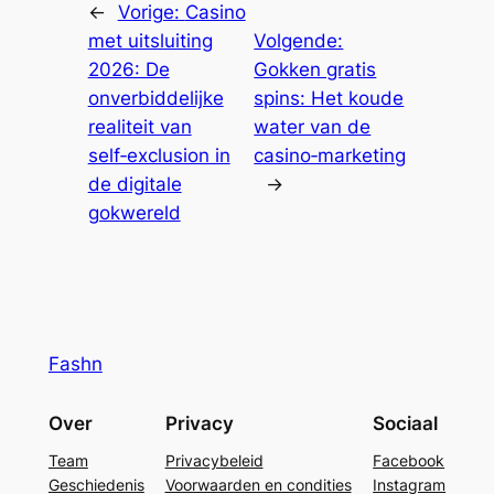
←
Vorige:
Casino
met uitsluiting
Volgende:
2026: De
Gokken gratis
onverbiddelijke
spins: Het koude
realiteit van
water van de
self‑exclusion in
casino‑marketing
de digitale
→
gokwereld
Fashn
Over
Privacy
Sociaal
Team
Privacybeleid
Facebook
Geschiedenis
Voorwaarden en condities
Instagram