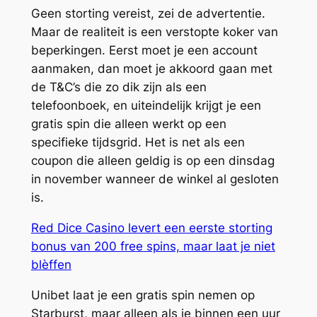
Geen storting vereist, zei de advertentie.
Maar de realiteit is een verstopte koker van
beperkingen. Eerst moet je een account
aanmaken, dan moet je akkoord gaan met
de T&C’s die zo dik zijn als een
telefoonboek, en uiteindelijk krijgt je een
gratis spin die alleen werkt op een
specifieke tijdsgrid. Het is net als een
coupon die alleen geldig is op een dinsdag
in november wanneer de winkel al gesloten
is.
Red Dice Casino levert een eerste storting
bonus van 200 free spins, maar laat je niet
blèffen
Unibet laat je een gratis spin nemen op
Starburst, maar alleen als je binnen een uur