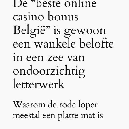
De “beste online
casino bonus
België” is gewoon
een wankele belofte
in een zee van
ondoorzichtig
letterwerk
Waarom de rode loper
meestal een platte mat is