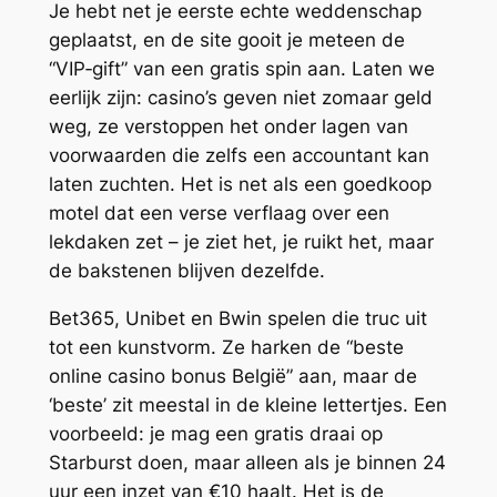
Je hebt net je eerste echte weddenschap
geplaatst, en de site gooit je meteen de
“VIP‑gift” van een gratis spin aan. Laten we
eerlijk zijn: casino’s geven niet zomaar geld
weg, ze verstoppen het onder lagen van
voorwaarden die zelfs een accountant kan
laten zuchten. Het is net als een goedkoop
motel dat een verse verflaag over een
lekdaken zet – je ziet het, je ruikt het, maar
de bakstenen blijven dezelfde.
Bet365, Unibet en Bwin spelen die truc uit
tot een kunstvorm. Ze harken de “beste
online casino bonus België” aan, maar de
‘beste’ zit meestal in de kleine lettertjes. Een
voorbeeld: je mag een gratis draai op
Starburst doen, maar alleen als je binnen 24
uur een inzet van €10 haalt. Het is de