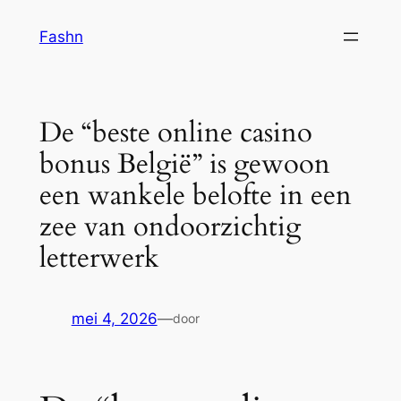
Ga
Fashn
naar
de
inhoud
De “beste online casino
bonus België” is gewoon
een wankele belofte in een
zee van ondoorzichtig
letterwerk
mei 4, 2026
—
door