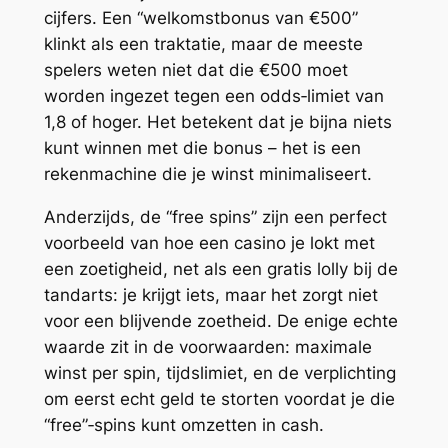
cijfers. Een “welkomstbonus van €500”
klinkt als een traktatie, maar de meeste
spelers weten niet dat die €500 moet
worden ingezet tegen een odds‑limiet van
1,8 of hoger. Het betekent dat je bijna niets
kunt winnen met die bonus – het is een
rekenmachine die je winst minimaliseert.
Anderzijds, de “free spins” zijn een perfect
voorbeeld van hoe een casino je lokt met
een zoetigheid, net als een gratis lolly bij de
tandarts: je krijgt iets, maar het zorgt niet
voor een blijvende zoetheid. De enige echte
waarde zit in de voorwaarden: maximale
winst per spin, tijdslimiet, en de verplichting
om eerst echt geld te storten voordat je die
“free”‑spins kunt omzetten in cash.