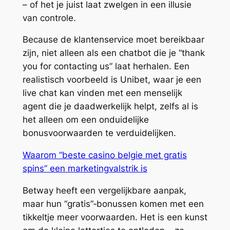
– of het je juist laat zwelgen in een illusie
van controle.
Because de klantenservice moet bereikbaar
zijn, niet alleen als een chatbot die je “thank
you for contacting us” laat herhalen. Een
realistisch voorbeeld is Unibet, waar je een
live chat kan vinden met een menselijk
agent die je daadwerkelijk helpt, zelfs al is
het alleen om een onduidelijke
bonusvoorwaarden te verduidelijken.
Waarom “beste casino belgie met gratis
spins” een marketingvalstrik is
Betway heeft een vergelijkbare aanpak,
maar hun “gratis”‑bonussen komen met een
tikkeltje meer voorwaarden. Het is een kunst