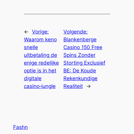
←
Vorige:
Volgende:
Waarom keno
Blankenberge
snelle
Casino 150 Free
uitbetaling de
Spins Zonder
enige redelijke
Storting Exclusief
optie is in het
BE: De Koude
digitale
Rekenkundige
casino‑jungle
Realiteit
→
Fashn