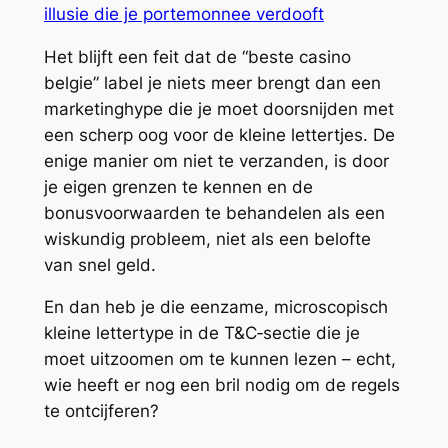
illusie die je portemonnee verdooft
Het blijft een feit dat de “beste casino
belgie” label je niets meer brengt dan een
marketinghype die je moet doorsnijden met
een scherp oog voor de kleine lettertjes. De
enige manier om niet te verzanden, is door
je eigen grenzen te kennen en de
bonusvoorwaarden te behandelen als een
wiskundig probleem, niet als een belofte
van snel geld.
En dan heb je die eenzame, microscopisch
kleine lettertype in de T&C‑sectie die je
moet uitzoomen om te kunnen lezen – echt,
wie heeft er nog een bril nodig om de regels
te ontcijferen?