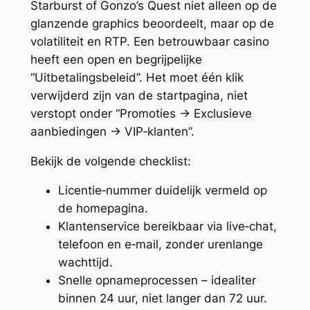
Starburst of Gonzo’s Quest niet alleen op de
glanzende graphics beoordeelt, maar op de
volatiliteit en RTP. Een betrouwbaar casino
heeft een open en begrijpelijke
“Uitbetalingsbeleid”. Het moet één klik
verwijderd zijn van de startpagina, niet
verstopt onder “Promoties → Exclusieve
aanbiedingen → VIP‑klanten”.
Bekijk de volgende checklist:
Licentie‑nummer duidelijk vermeld op
de homepagina.
Klantenservice bereikbaar via live‑chat,
telefoon en e‑mail, zonder urenlange
wachttijd.
Snelle opnameprocessen – idealiter
binnen 24 uur, niet langer dan 72 uur.