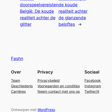
doorspeelvereisten
de koude
België: De koude
realiteit achter
realiteit achter de
de glanzende
glitter
beloftes
→
Fashn
Over
Privacy
Sociaal
Team
Privacybeleid
Facebook
Geschiedenis
Voorwaarden en condities
Instagram
Carrières
Neem contact met ons op
Twitter/X
Ontworpen met
WordPress