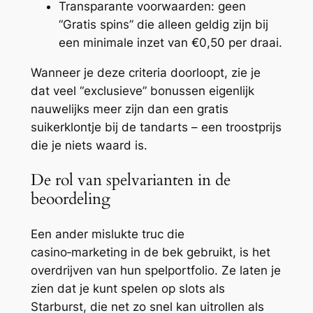
Transparante voorwaarden: geen
“Gratis spins” die alleen geldig zijn bij
een minimale inzet van €0,50 per draai.
Wanneer je deze criteria doorloopt, zie je
dat veel “exclusieve” bonussen eigenlijk
nauwelijks meer zijn dan een gratis
suikerklontje bij de tandarts – een troostprijs
die je niets waard is.
De rol van spelvarianten in de
beoordeling
Een ander mislukte truc die
casino‑marketing in de bek gebruikt, is het
overdrijven van hun spelportfolio. Ze laten je
zien dat je kunt spelen op slots als
Starburst, die net zo snel kan uitrollen als