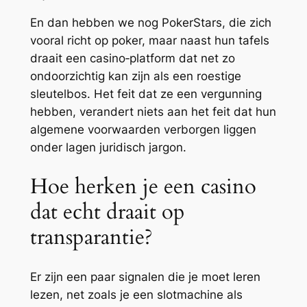
En dan hebben we nog PokerStars, die zich
vooral richt op poker, maar naast hun tafels
draait een casino‑platform dat net zo
ondoorzichtig kan zijn als een roestige
sleutelbos. Het feit dat ze een vergunning
hebben, verandert niets aan het feit dat hun
algemene voorwaarden verborgen liggen
onder lagen juridisch jargon.
Hoe herken je een casino
dat echt draait op
transparantie?
Er zijn een paar signalen die je moet leren
lezen, net zoals je een slotmachine als